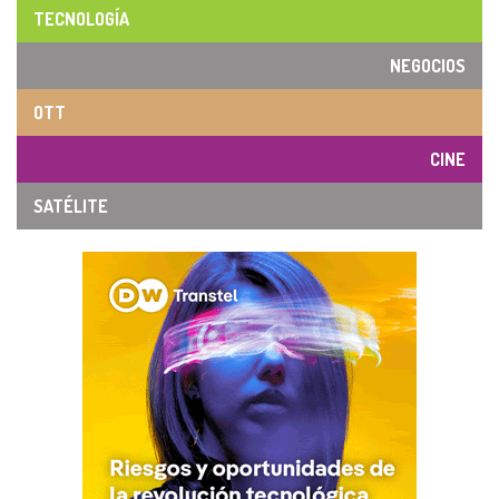
TECNOLOGÍA
NEGOCIOS
OTT
CINE
SATÉLITE