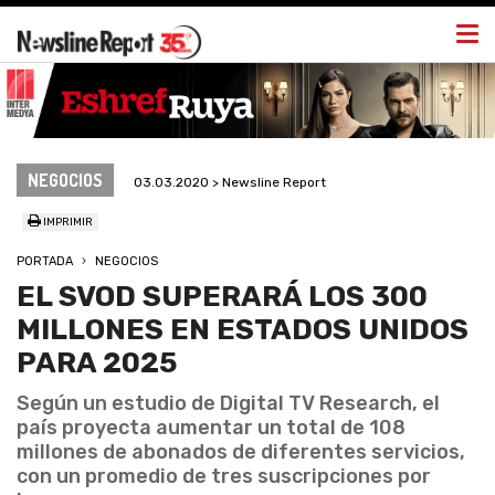
Togg
navi
NEGOCIOS
03.03.2020 > Newsline Report
IMPRIMIR
PORTADA
NEGOCIOS
EL SVOD SUPERARÁ LOS 300
MILLONES EN ESTADOS UNIDOS
PARA 2025
Según un estudio de Digital TV Research, el
país proyecta aumentar un total de 108
millones de abonados de diferentes servicios,
con un promedio de tres suscripciones por