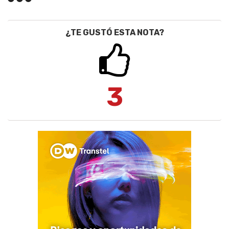
¿TE GUSTÓ ESTA NOTA?
3