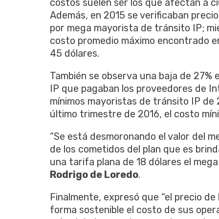
costos suelen ser los que afectan a c
Además, en 2015 se verificaban preci
por mega mayorista de tránsito IP; mie
costo promedio máximo encontrado en
45 dólares.
También se observa una baja de 27% e
IP que pagaban los proveedores de Int
mínimos mayoristas de tránsito IP de 
último trimestre de 2016, el costo mí
“Se está desmoronando el valor del me
de los cometidos del plan que es brind
una tarifa plana de 18 dólares el mega
Rodrigo de Loredo
.
Finalmente, expresó que “el precio de 
forma sostenible el costo de sus opera