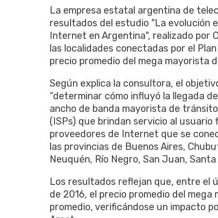
La empresa estatal argentina de tel
resultados del estudio "La evolución 
Internet en Argentina", realizado por
las localidades conectadas por el Plan
precio promedio del mega mayorista de
Según explica la consultora, el objetiv
“determinar cómo influyó la llegada de
ancho de banda mayorista de tránsito
(ISPs) que brindan servicio al usuario 
proveedores de Internet que se conect
las provincias de Buenos Aires, Chub
Neuquén, Río Negro, San Juan, Santa C
Los resultados reflejan que, entre el ú
de 2016, el precio promedio del mega 
promedio, verificándose un impacto pos