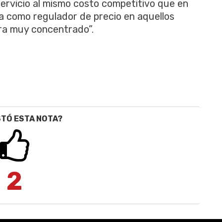
ervicio al mismo costo competitivo que en
úa como regulador de precio en aquellos
ra muy concentrado”.
STÓ ESTA NOTA?
2