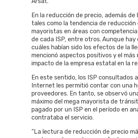
Arsat.
En la reducción de precio, además de 
tales como la tendencia de reducción 
mayoristas en áreas con competencia d
de cada ISP, entre otros. Aunque hay 
cuáles habían sido los efectos de la l
mencionó aspectos positivos y el más
impacto de la empresa estatal en la re
En este sentido, los ISP consultados 
Internet les permitió contar con una 
proveedores. En tanto, se observó una
máximo del mega mayorista de tránsito
pagado por un ISP en el período en aná
contrataba el servicio.
“La lectura de reducción de precio m