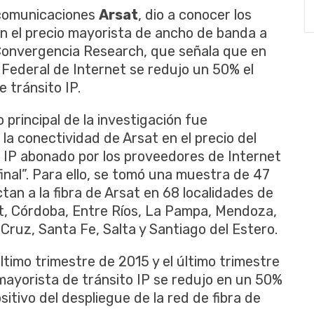
ecomunicaciones
Arsat
, dio a conocer los
en el precio mayorista de ancho de banda a
 Convergencia Research, que señala que en
 Federal de Internet se redujo un 50% el
 tránsito IP.
o principal de la investigación fue
 la conectividad de Arsat en el precio del
 IP abonado por los proveedores de Internet
final”. Para ello, se tomó una muestra de 47
an a la fibra de Arsat en 68 localidades de
ut, Córdoba, Entre Ríos, La Pampa, Mendoza,
ruz, Santa Fe, Salta y Santiago del Estero.
ltimo trimestre de 2015 y el último trimestre
mayorista de tránsito IP se redujo en un 50%
itivo del despliegue de la red de fibra de