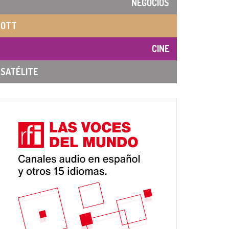
NEGOCIOS
OTT
CINE
SATÉLITE