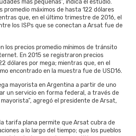
iudades más pequeñas”, indica el estudio.
os promedio máximos de hasta 122 dólares
ntras que, en el último trimestre de 2016, el
tre los ISPs que se conectan a Arsat fue de
n los precios promedio mínimos de tránsito
ernet. En 2015 se registraron precios
22 dólares por mega; mientras que, en el
nimo encontrado en la muestra fue de USD16.
ga mayorista en Argentina a partir de uno
ar un servicio en forma federal, a través de
 mayorista”, agregó el presidente de Arsat,
la tarifa plana permite que Arsat cubra de
ciones a lo largo del tiempo; que los pueblos