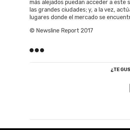
más alejados puedan acceder a este s
las grandes ciudades; y, a la vez, act
lugares donde el mercado se encuent
© Newsline Report 2017
¿TE GU