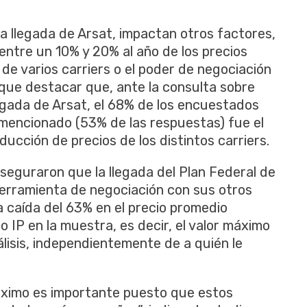
la llegada de Arsat, impactan otros factores,
entre un 10% y 20% al año de los precios
e varios carriers o el poder de negociación
que destacar que, ante la consulta sobre
legada de Arsat, el 68% de los encuestados
 mencionado (53% de las respuestas) fue el
ducción de precios de los distintos carriers.
aseguraron que la llegada del Plan Federal de
herramienta de negociación con sus otros
 caída del 63% en el precio promedio
 IP en la muestra, es decir, el valor máximo
lisis, independientemente de a quién le
áximo es importante puesto que estos