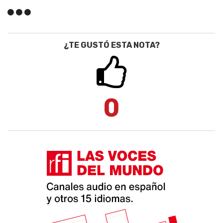
¿TE GUSTÓ ESTA NOTA?
0