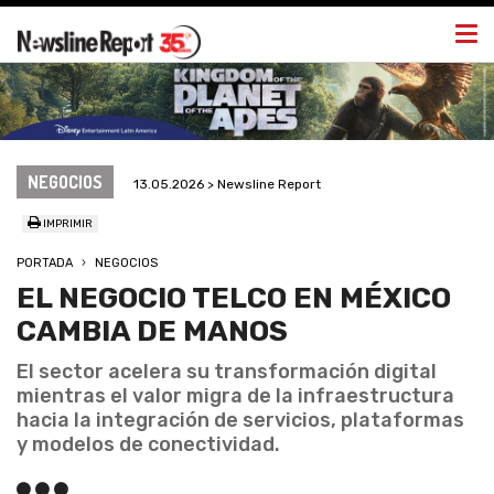
Togg
navi
NEGOCIOS
13.05.2026 > Newsline Report
IMPRIMIR
PORTADA
NEGOCIOS
EL NEGOCIO TELCO EN MÉXICO
CAMBIA DE MANOS
El sector acelera su transformación digital
mientras el valor migra de la infraestructura
hacia la integración de servicios, plataformas
y modelos de conectividad.