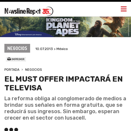
Togg
navi
NEGOCIOS
10.07.2013 > México
IMPRIMIR
PORTADA
NEGOCIOS
EL MUST OFFER IMPACTARÁ EN
TELEVISA
La reforma obliga al conglomerado de medios a
brindar sus señales en forma gratuita, que se
reducirá sus ingresos. Sin embargo, esperan
crecer en el sector con Iusacell.