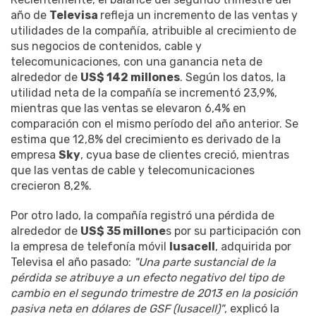
año de
Televisa
refleja un incremento de las ventas y
utilidades de la compañía, atribuible al crecimiento de
sus negocios de contenidos, cable y
telecomunicaciones, con una ganancia neta de
alrededor de
US$ 142 millones
. Según los datos, la
utilidad neta de la compañía se incrementó 23,9%,
mientras que las ventas se elevaron 6,4% en
comparación con el mismo período del año anterior. Se
estima que 12,8% del crecimiento es derivado de la
empresa
Sky
, cyua base de clientes creció, mientras
que las ventas de cable y telecomunicaciones
crecieron 8,2%.
Por otro lado, la compañía registró una pérdida de
alrededor de
US$ 35 millone
s por su participación con
la empresa de telefonía móvil
Iusacell
, adquirida por
Televisa el año pasado:
"Una parte sustancial de la
pérdida se atribuye a un efecto negativo del tipo de
cambio en el segundo trimestre de 2013 en la posición
pasiva neta en dólares de GSF (Iusacell)"
, explicó la