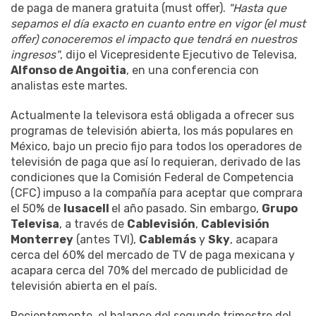
de paga de manera gratuita (must offer).
"Hasta que
sepamos el día exacto en cuanto entre en vigor (el must
offer) conoceremos el impacto que tendrá en nuestros
ingresos"
, dijo el Vicepresidente Ejecutivo de Televisa,
Alfonso de Angoitia
, en una conferencia con
analistas este martes.
Actualmente la televisora está obligada a ofrecer sus
programas de televisión abierta, los más populares en
México, bajo un precio fijo para todos los operadores de
televisión de paga que así lo requieran, derivado de las
condiciones que la Comisión Federal de Competencia
(CFC) impuso a la compañía para aceptar que comprara
el 50% de
Iusacell
el año pasado. Sin embargo,
Grupo
Televisa
, a través de
Cablevisión
,
Cablevisión
Monterrey
(antes TVI),
Cablemás
y
Sky
, acapara
cerca del 60% del mercado de TV de paga mexicana y
acapara cerca del 70% del mercado de publicidad de
televisión abierta en el país.
Recientemente, el balance del segundo trimestre del