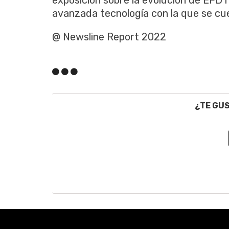
avanzada tecnología con la que se cu
@ Newsline Report 2022
¿TE GU