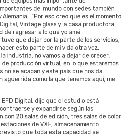
a de equipos más importante de
 importantes del mundo con sedes también
y Alemania. “Por eso creo que es el momento
igital, Vintage glass y la casa productora
ad de regresar a lo que yo amé
uve que dejar por la parte de los servicios,
hacer esto parte de mi vida otra vez.
la industria, no vamos a dejar de crecer,
 de producción virtual, en lo que estaremos
os no se acaban y este país que nos da
an aguerrida como la que tenemos aquí, me
EFD Digital, dijo que el estudio está
contraerse y expandirse según las
 con 20 salas de edición, tres salas de color
20 estaciones de VXF, almacenamiento
previsto que toda esta capacidad se