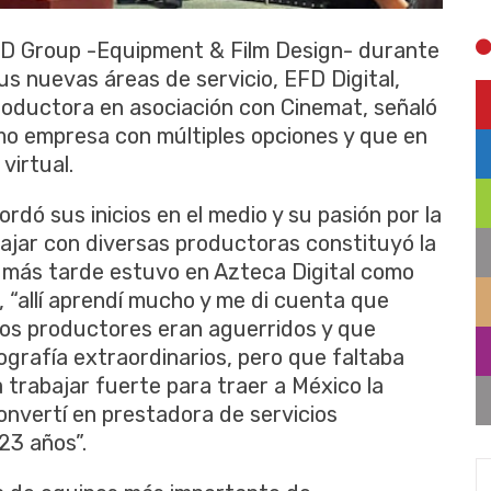
FD Group -Equipment & Film Design- durante
us nuevas áreas de servicio, EFD Digital,
productora en asociación con Cinemat, señaló
o empresa con múltiples opciones y que en
virtual.
rdó sus inicios en el medio y su pasión por la
ajar con diversas productoras constituyó la
y más tarde estuvo en Azteca Digital como
, “allí aprendí mucho y me di cuenta que
 los productores eran aguerridos y que
ografía extraordinarios, pero que faltaba
 trabajar fuerte para traer a México la
onvertí en prestadora de servicios
23 años”.