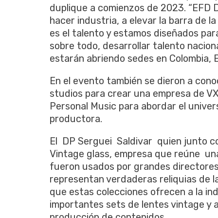
duplique a comienzos de 2023. “EFD Dig
hacer industria, a elevar la barra de l
es el talento y estamos diseñados para
sobre todo, desarrollar talento nacion
estarán abriendo sedes en Colombia, 
En el evento también se dieron a cono
studios para crear una empresa de VX
Personal Music para abordar el univers
productora.
El DP Serguei Saldivar quien junto c
Vintage glass, empresa que reúne una
fueron usados por grandes directores 
representan verdaderas reliquias de 
que estas colecciones ofrecen a la ind
importantes sets de lentes vintage y a
producción de contenidos.