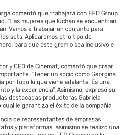
torga comentó que trabajará con EFD Group
ldad. “Las mujeres que luchan se encuentran,
án. Vamos a trabajar en conjunto para
 los sets. Aplicaremos otro tipo de
nero, para que este gremio sea inclusivo e
tor y CEO de Cinemat, comentó que crear
importante. “Tener un socio como Georgina
ría por todo lo que viene adelante. Es una
ento y la experiencia". Asimismo, expresó su
las destacadas productoras Gabriela
o cual le garantiza el éxito de la compañía.
encia de representantes de empresas
afos y plataformas, asimismo se realizó una
hasta convertirse en EFD Group y de la