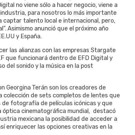
ital no viene sólo a hacer negocio, viene a
a industria, para nosotros lo más importante
 captar talento local e internacional, pero,
al”. Asimismo anunció que el próximo año
EE.UU y España.
cer las alianzas con las empresas Stargate
F que funcionará dentro de EFD Digital y
o del sonido y la música en la post
on Georgina Terán son los creadores de
 colección de sets completos de lentes que
de fotografía de películas icónicas y que
la óptica cinematográfica mundial, destacó
ustria mexicana la posibilidad de acceder a
sí enriquecer las opciones creativas en la