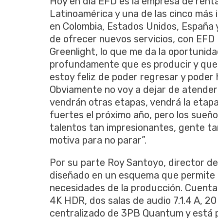
Hoy en día EFD es la empresa de rent
Latinoamérica y una de las cinco más
en Colombia, Estados Unidos, España 
de ofrecer nuevos servicios, con EFD D
Greenlight, lo que me da la oportunid
profundamente que es producir y que t
estoy feliz de poder regresar y poder 
Obviamente no voy a dejar de atender 
vendrán otras etapas, vendrá la etapa
fuertes el próximo año, pero los sueñ
talentos tan impresionantes, gente t
motiva para no parar”.
Por su parte Roy Santoyo, director de 
diseñado en un esquema que permite 
necesidades de la producción. Cuentan
4K HDR, dos salas de audio 7.1.4 A, 
centralizado de 3PB Quantum y está 