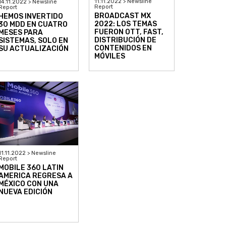
11.11.2022 > Newsline
14.11.2022 > Newsline
Report
Report
BROADCAST MX
HEMOS INVERTIDO
2022: LOS TEMAS
30 MDD EN CUATRO
FUERON OTT, FAST,
MESES PARA
DISTRIBUCIÓN DE
SISTEMAS, SOLO EN
CONTENIDOS EN
SU ACTUALIZACIÓN
MÓVILES
11.11.2022 > Newsline
Report
MOBILE 360 LATIN
AMERICA REGRESA A
MÉXICO CON UNA
NUEVA EDICIÓN