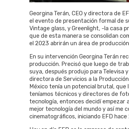
Georgina Terán, CEO y directora de E
el evento de presentación formal de s
Vintage glass, y Greenlight, -la casa 
que de esta manera se consolidan com
el 2023 abrirán un área de producción 
En su intervención Georgina Terán reco
producción. Precisó que luego de trab
suya, después produjo para Televisa 
directora de Servicios a la Producción
México tenía un potencial brutal, que
teníamos técnicos y directores de fot
tecnología, entonces decidí empezar a
mejor tecnología del mundo y así me c
cinematográficos, iniciando EFD hace 