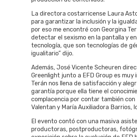
La directora costarricense Laura As
para garantizar la inclusión y la igua
por eso me encontré con Georgina Ter
detectar el sexismo en la pantalla y en
tecnología, que son tecnologías de gé
igualitario” dijo.
Además, José Vicente Scheuren direc
Greenlight junto a EFD Group es muy 
Terán nos llena de satisfacción y aleg
garantía porque ella tiene el conocimi
complacencia por contar también con 
Valentan y María Auxiliadora Barrios, l
El evento contó con una masiva asist
productoras, postproductoras, fotógr
exposición sobre la evolución de EFD 