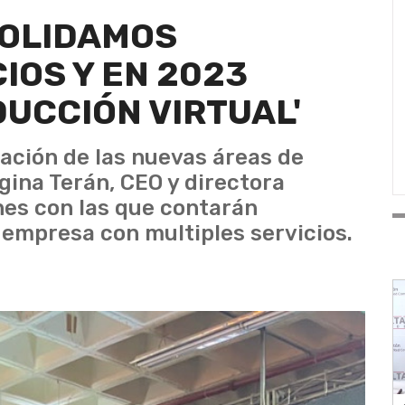
SOLIDAMOS
IOS Y EN 2023
UCCIÓN VIRTUAL'
ación de las nuevas áreas de
gina Terán, CEO y directora
nes con las que contarán
empresa con multiples servicios.