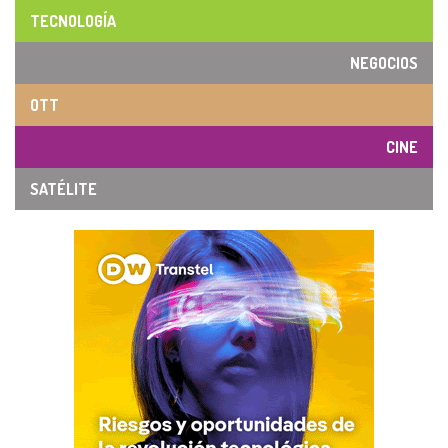
TECNOLOGÍA
NEGOCIOS
OTT
CINE
SATÉLITE