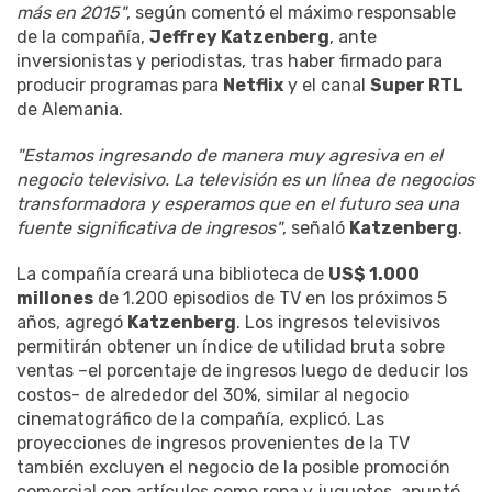
más en 2015"
, según comentó el máximo responsable
de la compañía,
Jeffrey Katzenberg
, ante
inversionistas y periodistas, tras haber firmado para
producir programas para
Netflix
y el canal
Super RTL
de Alemania.
"Estamos ingresando de manera muy agresiva en el
negocio televisivo. La televisión es un línea de negocios
transformadora y esperamos que en el futuro sea una
fuente significativa de ingresos"
, señaló
Katzenberg
.
La compañía creará una biblioteca de
US$ 1.000
millones
de 1.200 episodios de TV en los próximos 5
años, agregó
Katzenberg
. Los ingresos televisivos
permitirán obtener un índice de utilidad bruta sobre
ventas –el porcentaje de ingresos luego de deducir los
costos- de alrededor del 30%, similar al negocio
cinematográfico de la compañía, explicó. Las
proyecciones de ingresos provenientes de la TV
también excluyen el negocio de la posible promoción
comercial con artículos como ropa y juguetes, apuntó