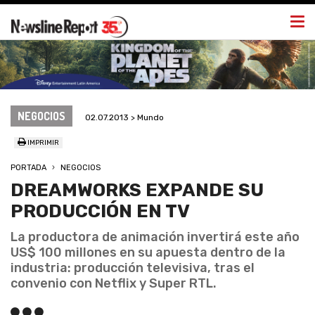
Togg
navi
NEGOCIOS
02.07.2013 > Mundo
IMPRIMIR
PORTADA
NEGOCIOS
DREAMWORKS EXPANDE SU
PRODUCCIÓN EN TV
La productora de animación invertirá este año
US$ 100 millones en su apuesta dentro de la
industria: producción televisiva, tras el
convenio con Netflix y Super RTL.