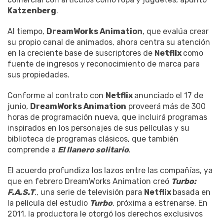
Katzenberg
.
Al tiempo,
DreamWorks Animation
, que evalúa crear
su propio canal de animados, ahora centra su atención
en la creciente base de suscriptores de
Netflix
como
fuente de ingresos y reconocimiento de marca para
sus propiedades.
Conforme al contrato con
Netflix
anunciado el 17 de
junio,
DreamWorks Animation
proveerá más de 300
horas de programación nueva, que incluirá programas
inspirados en los personajes de sus películas y su
biblioteca de programas clásicos, que también
comprende a
El llanero solitario
.
El acuerdo profundiza los lazos entre las compañías, ya
que en febrero DreamWorks Animation creó
Turbo:
F.A.S.T
., una serie de televisión para
Netflix
basada en
la película del estudio
Turbo
, próxima a estrenarse. En
2011, la productora le otorgó los derechos exclusivos