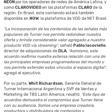
NEON
por los operadores de redes de América Latina, y
como
CLAROVIDEO
en las plataformas
CLARO
de la
región. En Brasil, este contenido estará también
disponible en
NOW
, la plataforma de VOD de NET Brasil.
"La incorporación de los contenidos de las señales más
populares de Turner nos permite redondear nuestra
oferta y brinda considerable valor agregado a nuestro
producto VOD vía streaming”
, señaló
Pablo Iacoviello
,
director de adquisiciones de
DLA
.
“Asimismo, este
acuerdo reafirma nuestra extensa relación con una de
las principales empresas programadoras del mundo y
nos permite extender estos vínculos al espacio digital”
,
agregó el ejecutivo.
Por su parte,
Whit Richardson
, Gerente General de
Turner Internacional Argentina y SVP de Ventas y
Marketing de TBS Latin America, resaltó:
“Este tipo de
acuerdos demuestra el compromiso que Turner tiene
con su audiencia. Somos una empresa creadora,
productora y distribuidora de contenidos y