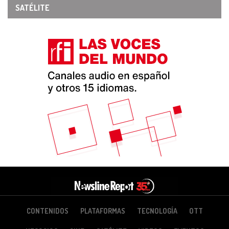
SATÉLITE
CONTENIDOS
PLATAFORMAS
TECNOLOGÍA
OTT