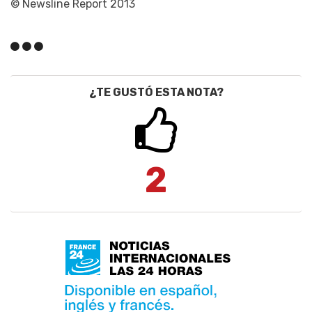
© Newsline Report 2013
¿TE GUSTÓ ESTA NOTA?
2