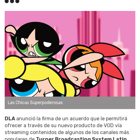
Las Chicas Superpoderosas
DLA
anunció la firma de un acuerdo que le permitirá
ofrecer a través de su nuevo producto de VOD vía
streaming contenidos de algunos de los canales más
populares de
Turner Broadcasting System Latin