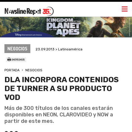
Togg
navi
NEGOCIOS
23.09.2013 > Latinoamérica
IMPRIMIR
PORTADA
NEGOCIOS
DLA INCORPORA CONTENIDOS
DE TURNER A SU PRODUCTO
VOD
Más de 300 títulos de los canales estarán
disponibles en NEON, CLAROVIDEO y NOW a
partir de este mes.