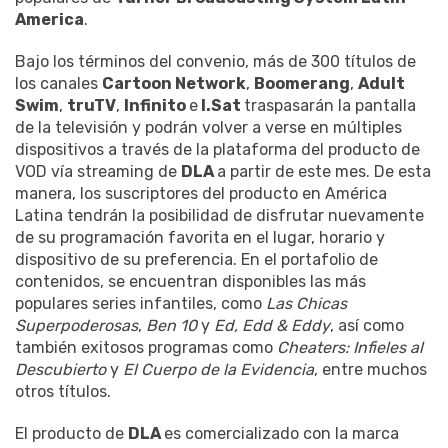
America
.
Bajo los términos del convenio, más de 300 títulos de
los canales
Cartoon Network
,
Boomerang
,
Adult
Swim
,
truTV
,
Infinito
e
I.Sat
traspasarán la pantalla
de la televisión y podrán volver a verse en múltiples
dispositivos a través de la plataforma del producto de
VOD vía streaming de
DLA
a partir de este mes. De esta
manera, los suscriptores del producto en América
Latina tendrán la posibilidad de disfrutar nuevamente
de su programación favorita en el lugar, horario y
dispositivo de su preferencia. En el portafolio de
contenidos, se encuentran disponibles las más
populares series infantiles, como
Las Chicas
Superpoderosas
,
Ben 10
y
Ed, Edd & Eddy
, así como
también exitosos programas como
Cheaters: Infieles al
Descubierto
y
El Cuerpo de la Evidencia
, entre muchos
otros títulos.
El producto de
DLA
es comercializado con la marca