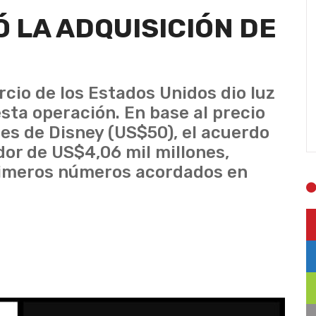
 LA ADQUISICIÓN DE
cio de los Estados Unidos dio luz
sta operación. En base al precio
nes de Disney (US$50), el acuerdo
edor de US$4,06 mil millones,
primeros números acordados en