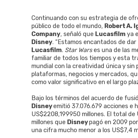
Continuando con su estrategia de ofr
público de todo el mundo,
Robert A. I
Company
, señaló que
Lucasfilm
ya e
Disney
. “Estamos encantados de dar l
Lucasfilm
.
Star Wars
es una de las m
familiar de todos los tiempos y esta 
mundial con la creatividad única y si
plataformas, negocios y mercados, qu
como valor significativo en el largo plaz
Bajo los términos del acuerdo de fusió
Disney
emitió 37.076.679 acciones e 
US$2208,199950 millones. El total de 
millones que
Disney
pagó en 2009 por
una cifra mucho menor a los US$7,4 mil