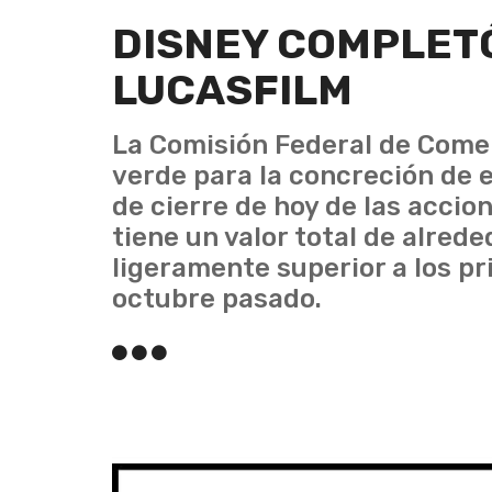
DISNEY COMPLETÓ
LUCASFILM
La Comisión Federal de Comer
verde para la concreción de e
de cierre de hoy de las accio
tiene un valor total de alred
ligeramente superior a los 
octubre pasado.