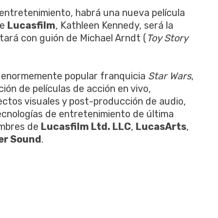
 entretenimiento, habrá una nueva película
de
Lucasfilm
, Kathleen Kennedy, será la
ntará con guión de Michael Arndt (
Toy Story
u enormemente popular franquicia
Star Wars
,
ión de películas de acción en vivo,
ctos visuales y post-producción de audio,
ecnologías de entretenimiento de última
ombres de
Lucasfilm Ltd. LLC
,
LucasArts
,
er Sound
.