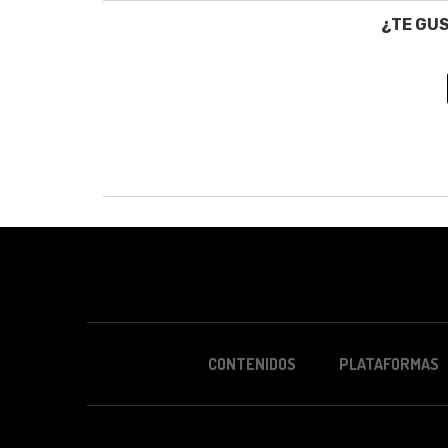
¿TE GU
CONTENIDOS
PLATAFORMAS