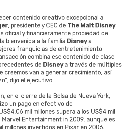
ecer contenido creativo excepcional al
ger
, presidente y CEO de
The Walt Disney
s oficial y financieramente propiedad de
a bienvenida a la familia
Disney
a
ejores franquicias de entretenimiento
transacción combina ese contenido de clase
n precedentes de
Disney
a través de múltiples
e creemos van a generar crecimiento, así
o”, dijo el ejecutivo.
n, en el cierre de la Bolsa de Nueva York,
hizo un pago en efectivo de
US$4,06 mil millones supera a los US$4 mil
 Marvel Entertainment in 2009, aunque es
 millones invertidos en Pixar en 2006.