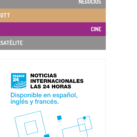
NEGOCIOS
OTT
CINE
SATÉLITE