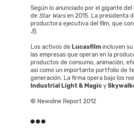
Según lo anunciado por el gigante del
de
Star Wars
en 2015. La presidenta 
productora ejecutiva del film, que co
3
).
Los activos de
Lucasfilm
incluyen s
las empresas que operan en la producc
productos de consumo, animación, efe
así como un importante portfolio de t
generación. La firma opera bajo los n
Industrial Light & Magic
y
Skywalk
© Newsline Report 2012