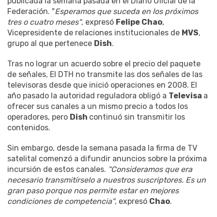
publicada la semana pasada en el Diario Oficial de la
Federación. "
Esperamos que suceda en los próximos
tres o cuatro meses"
, expresó
Felipe Chao
,
Vicepresidente de relaciones institucionales de
MVS
,
grupo al que pertenece
Dish
.
Tras no lograr un acuerdo sobre el precio del paquete
de señales, El DTH no transmite las dos señales de las
televisoras desde que inició operaciones en 2008. El
año pasado la autoridad reguladora obligó a
Televisa
a
ofrecer sus canales a un mismo precio a todos los
operadores, pero
Dish
continuó sin transmitir los
contenidos.
Sin embargo, desde la semana pasada la firma de TV
satelital comenzó a difundir anuncios sobre la próxima
incursión de estos canales.
"Consideramos que era
necesario transmitírselo a nuestros suscriptores. Es un
gran paso porque nos permite estar en mejores
condiciones de competencia"
, expresó
Chao
.