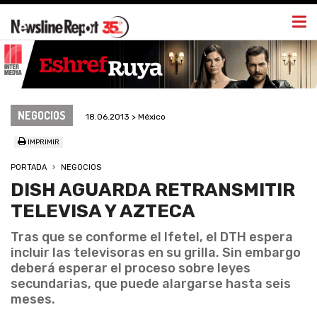
Togg
navi
NEGOCIOS
18.06.2013 > México
IMPRIMIR
PORTADA
NEGOCIOS
DISH AGUARDA RETRANSMITIR
TELEVISA Y AZTECA
Tras que se conforme el Ifetel, el DTH espera
incluir las televisoras en su grilla. Sin embargo
deberá esperar el proceso sobre leyes
secundarias, que puede alargarse hasta seis
meses.