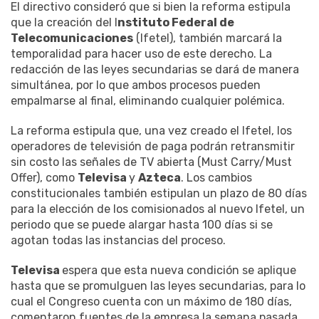
El directivo consideró que si bien la reforma estipula
que la creación del I
nstituto Federal de
Telecomunicaciones
(Ifetel), también marcará la
temporalidad para hacer uso de este derecho. La
redacción de las leyes secundarias se dará de manera
simultánea, por lo que ambos procesos pueden
empalmarse al final, eliminando cualquier polémica.
La reforma estipula que, una vez creado el Ifetel, los
operadores de televisión de paga podrán retransmitir
sin costo las señales de TV abierta (Must Carry/Must
Offer), como
Televisa
y
Azteca
. Los cambios
constitucionales también estipulan un plazo de 80 días
para la elección de los comisionados al nuevo Ifetel, un
periodo que se puede alargar hasta 100 días si se
agotan todas las instancias del proceso.
Televisa
espera que esta nueva condición se aplique
hasta que se promulguen las leyes secundarias, para lo
cual el Congreso cuenta con un máximo de 180 días,
comentaron fuentes de la empresa la semana pasada.