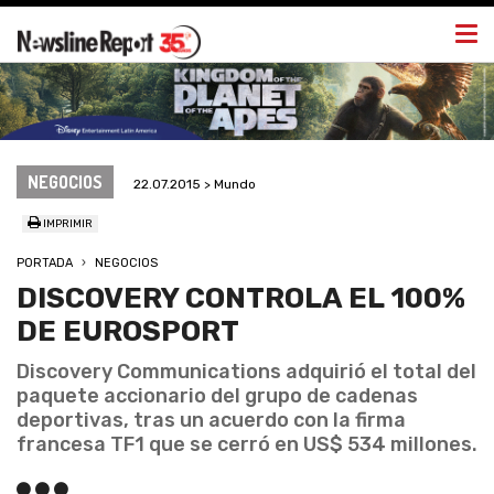
Togg
navi
NEGOCIOS
22.07.2015 > Mundo
IMPRIMIR
PORTADA
NEGOCIOS
DISCOVERY CONTROLA EL 100%
DE EUROSPORT
Discovery Communications adquirió el total del
paquete accionario del grupo de cadenas
deportivas, tras un acuerdo con la firma
francesa TF1 que se cerró en US$ 534 millones.