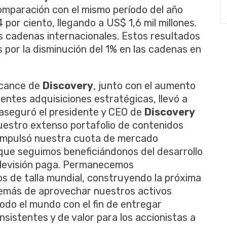
omparación con el mismo período del año
por ciento, llegando a US$ 1,6 mil millones.
s cadenas internacionales. Estos resultados
por la disminución del 1% en las cadenas en
alcance de
Discovery
, junto con el aumento
entes adquisiciones estratégicas, llevó a
, aseguró el presidente y CEO de
Discovery
Nuestro extenso portafolio de contenidos
 impulsó nuestra cuota de mercado
que seguimos beneficiándonos del desarrollo
elevisión paga. Permanecemos
s de talla mundial, construyendo la próxima
emás de aprovechar nuestros activos
todo el mundo con el fin de entregar
nsistentes y de valor para los accionistas a