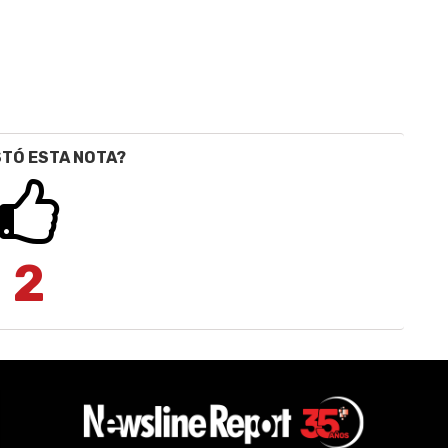
STÓ ESTA NOTA?
2