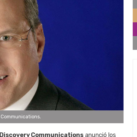
y Communications.
Discovery Communications
anunció los