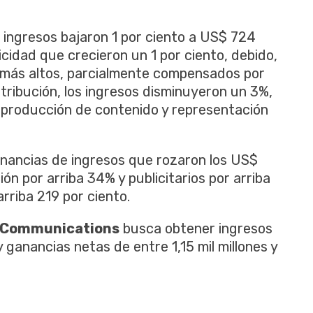
 ingresos bajaron 1 por ciento a US$ 724
icidad que crecieron un 1 por ciento, debido,
s más altos, parcialmente compensados por
tribución, los ingresos disminuyeron un 3%,
e producción de contenido y representación
anancias de ingresos que rozaron los US$
ión por arriba 34% y publicitarios por arriba
rriba 219 por ciento.
 Communications
busca obtener ingresos
y ganancias netas de entre 1,15 mil millones y