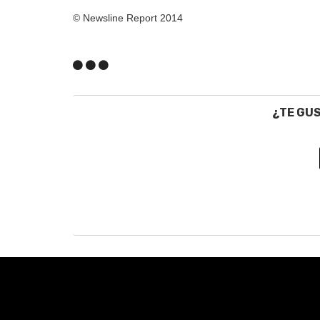
© Newsline Report 2014
¿TE GU