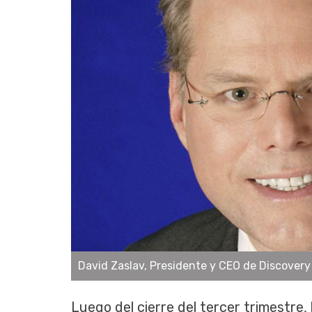
David Zaslav, Presidente y CEO de Discover
Luego del cierre del tercer trimestre,