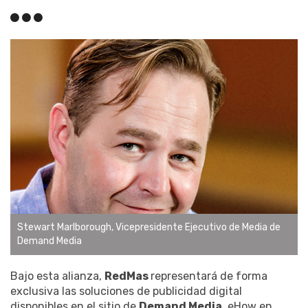
Stewart Marlborough, Vicepresidente Ejecutivo de Media de
Demand Media
Bajo esta alianza,
RedMas
representará de forma
exclusiva las soluciones de publicidad digital
disponibles en el sitio de
Demand Media
, eHow en