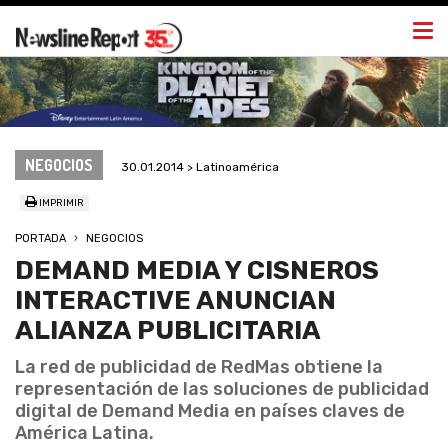
Togg
navi
NEGOCIOS
30.01.2014 > Latinoamérica
IMPRIMIR
PORTADA
NEGOCIOS
DEMAND MEDIA Y CISNEROS
INTERACTIVE ANUNCIAN
ALIANZA PUBLICITARIA
La red de publicidad de RedMas obtiene la
representación de las soluciones de publicidad
digital de Demand Media en países claves de
América Latina.