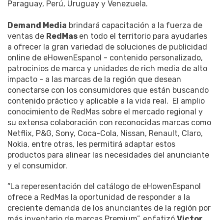
Paraguay, Perú, Uruguay y Venezuela.
Demand Media
brindará capacitación a la fuerza de
ventas de
RedMas
en todo el territorio para ayudarles
a ofrecer la gran variedad de soluciones de publicidad
online de eHowenEspanol - contenido personalizado,
patrocinios de marca y unidades de rich media de alto
impacto - a las marcas de la región que desean
conectarse con los consumidores que están buscando
contenido práctico y aplicable a la vida real. El amplio
conocimiento de RedMas sobre el mercado regional y
su extensa colaboración con reconocidas marcas como
Netflix, P&G, Sony, Coca-Cola, Nissan, Renault, Claro,
Nokia, entre otras, les permitirá adaptar estos
productos para alinear las necesidades del anunciante
y el consumidor.
“La reperesentación del catálogo de eHowenEspanol
ofrece a RedMas la oportunidad de responder a la
creciente demanda de los anunciantes de la región por
más inventario de marcas Premium”, enfatizó
Victor