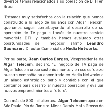
diversos temas relacionados a su operación de DTH en
Brasil.
“Estamos muy satisfechos con la relación que hemos
construido a lo largo de los años con Algar Telecom,
queremos seguir contribuyendo al desarrollo de su
operación de TV paga a través de nuestro servicio
mayorista DTH y también hemos evaluado otras
oportunidades de negocio” afirmó
Leandro
Gaunszer
, Director Comercial de
Media Networks
.
Por su parte,
Jean Carlos Borges
, Vicepresidente de
Algar Telecom
, declaró: “El negocio de TV paga de
Algar Telecom crece sostenidamente y en ese esfuerzo
nuestra compañía ha encontrado en Media Networks a
un aliado estratégico, serio y confiable con el que
contamos para desarrollar nuestra operación y evaluar
nuevos emprendimientos a futuro”.
Con más de 800 mil clientes,
Algar Telecom
opera en
São Paulo, Rio de Janeiro, Minas Gerais, Mato Grosso do