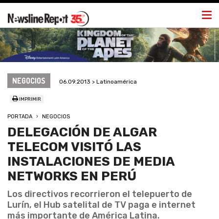
Togg
navi
NEGOCIOS
06.09.2013 > Latinoamérica
IMPRIMIR
PORTADA
NEGOCIOS
DELEGACIÓN DE ALGAR
TELECOM VISITÓ LAS
INSTALACIONES DE MEDIA
NETWORKS EN PERÚ
Los directivos recorrieron el telepuerto de
Lurín, el Hub satelital de TV paga e internet
más importante de América Latina.