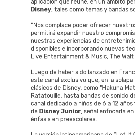
aplicación que reúne, en un ámbito pe
Disney
, tales como temas y bandas so
“Nos complace poder ofrecer nuestros
permitirá expandir nuestro compromis
nuestras experiencias de entretenimi
disponibles e incorporando nuevas tec
Live Entertainment & Music, The Walt
Luego de haber sido lanzado en Francia
este canal exclusivo que, en la solap
clásicos de Disney, como "Hakuna Matat
Ratatouille, hasta bandas de sonido 
canal dedicado a niños de 6 a 12 años 
de
Disney Junior
, señal enfocada en 
énfasis en preescolares.
La versión latinoamericana de “Let It 