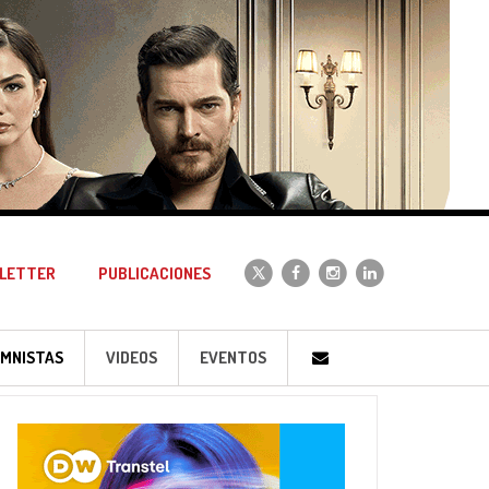
LETTER
PUBLICACIONES
MNISTAS
VIDEOS
EVENTOS