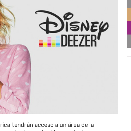
rica tendrán acceso a un área de la