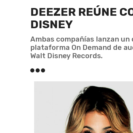
DEEZER REÚNE C
DISNEY
Ambas compañías lanzan un c
plataforma On Demand de aud
Walt Disney Records.