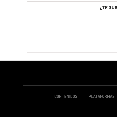
¿TE GU
CONTENIDOS
PLATAFORMAS