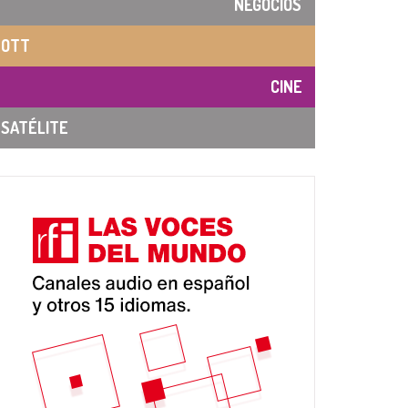
NEGOCIOS
OTT
CINE
SATÉLITE