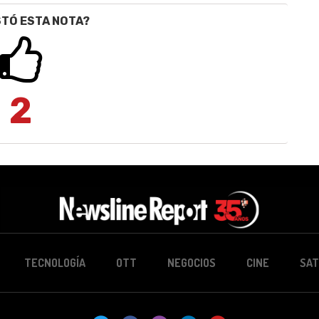
STÓ ESTA NOTA?
2
TECNOLOGÍA
OTT
NEGOCIOS
CINE
SAT