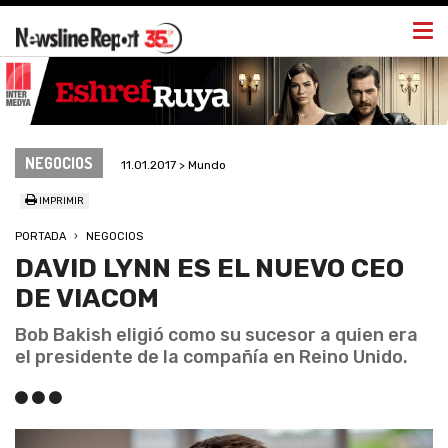
Togg
navi
NEGOCIOS
11.01.2017 > Mundo
IMPRIMIR
PORTADA
NEGOCIOS
DAVID LYNN ES EL NUEVO CEO
DE VIACOM
Bob Bakish eligió como su sucesor a quien era
el presidente de la compañía en Reino Unido.