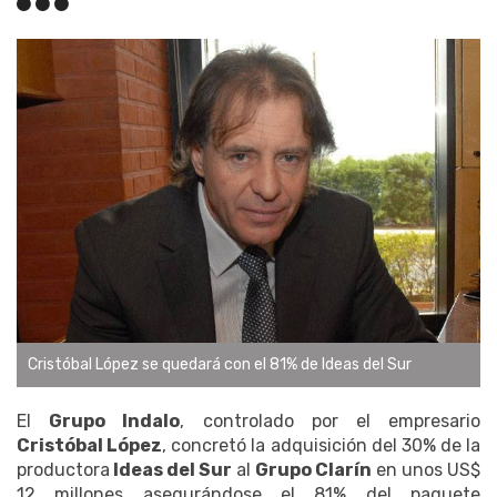
Cristóbal López se quedará con el 81% de Ideas del Sur
El
Grupo Indalo
, controlado por el empresario
Cristóbal López
, concretó la adquisición del 30% de la
productora
Ideas del Sur
al
Grupo Clarín
en unos US$
12 millones asegurándose el 81% del paquete