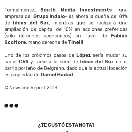
Formalmente,
South Media Investments
-una
empresa del
Grupo Indalo
- es ahora la dueña del 81%
de
Ideas del Sur
, mientras que se realizará una
ampliación de capital de 10% en acciones preferidas
(sólo derechos económicos) en favor de
Fabián
Scoltore
, mano derecha de
Tinelli
.
Uno de los próximos pasos de
López
sería mudar su
canal
C5N
y radio a la sede de
Ideas del Sur
en el
barrio porteño de Belgrano, dado que la actual locación
es propiedad de
Daniel Hadad
.
© Newsline Report 2013
¿TE GUSTÓ ESTA NOTA?