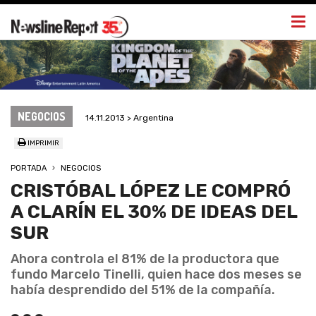
Togg
navi
NEGOCIOS
14.11.2013 > Argentina
IMPRIMIR
PORTADA
NEGOCIOS
CRISTÓBAL LÓPEZ LE COMPRÓ
A CLARÍN EL 30% DE IDEAS DEL
SUR
Ahora controla el 81% de la productora que
fundo Marcelo Tinelli, quien hace dos meses se
había desprendido del 51% de la compañía.