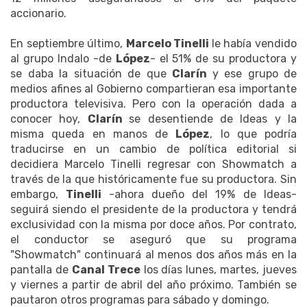
accionario.
En septiembre último,
Marcelo Tinelli
le había vendido
al grupo Indalo -de
López
- el 51% de su productora y
se daba la situación de que
Clarín
y ese grupo de
medios afines al Gobierno compartieran esa importante
productora televisiva. Pero con la operación dada a
conocer hoy,
Clarín
se desentiende de Ideas y la
misma queda en manos de
López
, lo que podría
traducirse en un cambio de política editorial si
decidiera Marcelo Tinelli regresar con Showmatch a
través de la que históricamente fue su productora. Sin
embargo,
Tinelli
-ahora dueño del 19% de Ideas-
seguirá siendo el presidente de la productora y tendrá
exclusividad con la misma por doce años. Por contrato,
el conductor se aseguró que su programa
"Showmatch" continuará al menos dos años más en la
pantalla de
Canal Trece
los días lunes, martes, jueves
y viernes a partir de abril del año próximo. También se
pautaron otros programas para sábado y domingo.