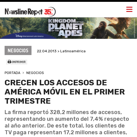
Togg
navi
NEGOCIOS
22.04.2013 > Latinoamérica
IMPRIMIR
PORTADA
NEGOCIOS
CRECEN LOS ACCESOS DE
AMÉRICA MÓVIL EN EL PRIMER
TRIMESTRE
La firma reportó 328,2 millones de accesos,
representando un aumento del 7,4% respecto
al año anterior. De este total, los clientes de
TV paga representan 17,2 millones a clientes,