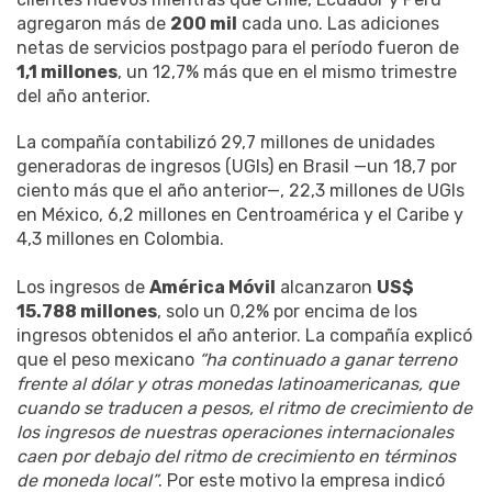
agregaron más de
200 mil
cada uno. Las adiciones
netas de servicios postpago para el período fueron de
1,1 millones
, un 12,7% más que en el mismo trimestre
del año anterior.
La compañía contabilizó 29,7 millones de unidades
generadoras de ingresos (UGIs) en Brasil —un 18,7 por
ciento más que el año anterior—, 22,3 millones de UGIs
en México, 6,2 millones en Centroamérica y el Caribe y
4,3 millones en Colombia.
Los ingresos de
América Móvil
alcanzaron
US$
15.788 millones
, solo un 0,2% por encima de los
ingresos obtenidos el año anterior. La compañía explicó
que el peso mexicano
“ha continuado a ganar terreno
frente al dólar y otras monedas latinoamericanas, que
cuando se traducen a pesos, el ritmo de crecimiento de
los ingresos de nuestras operaciones internacionales
caen por debajo del ritmo de crecimiento en términos
de moneda local”
. Por este motivo la empresa indicó