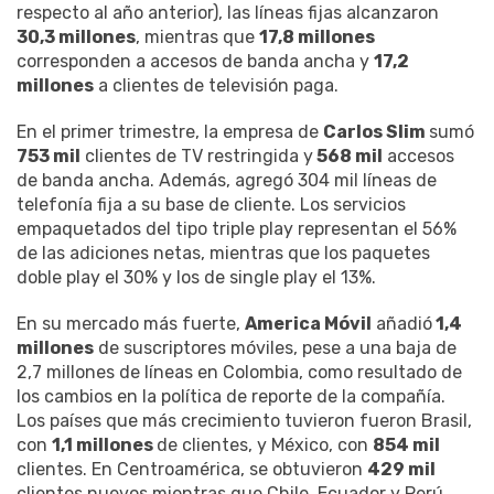
respecto al año anterior), las líneas fijas alcanzaron
30,3 millones
, mientras que
17,8 millones
corresponden a accesos de banda ancha y
17,2
millones
a clientes de televisión paga.
En el primer trimestre, la empresa de
Carlos Slim
sumó
753 mil
clientes de TV restringida y
568 mil
accesos
de banda ancha. Además, agregó 304 mil líneas de
telefonía fija a su base de cliente. Los servicios
empaquetados del tipo triple play representan el 56%
de las adiciones netas, mientras que los paquetes
doble play el 30% y los de single play el 13%.
En su mercado más fuerte,
America Móvil
añadió
1,4
millones
de suscriptores móviles, pese a una baja de
2,7 millones de líneas en Colombia, como resultado de
los cambios en la política de reporte de la compañía.
Los países que más crecimiento tuvieron fueron Brasil,
con
1,1 millones
de clientes, y México, con
854 mil
clientes. En Centroamérica, se obtuvieron
429 mil
clientes nuevos mientras que Chile, Ecuador y Perú