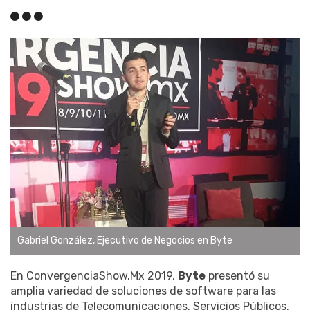
Gabriel González, Ejecutivo de Negocios en Byte
En ConvergenciaShow.Mx 2019,
Byte
presentó su
amplia variedad de soluciones de software para las
industrias de Telecomunicaciones, Servicios Públicos,