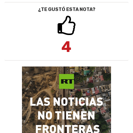
¿TE GUSTÓ ESTA NOTA?
4