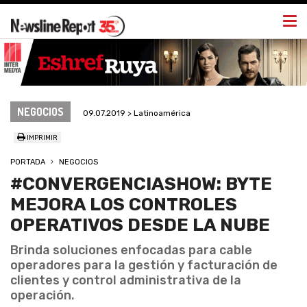
Togg
navi
NEGOCIOS
09.07.2019 > Latinoamérica
IMPRIMIR
PORTADA
NEGOCIOS
#CONVERGENCIASHOW: BYTE
MEJORA LOS CONTROLES
OPERATIVOS DESDE LA NUBE
Brinda soluciones enfocadas para cable
operadores para la gestión y facturación de
clientes y control administrativa de la
operación.