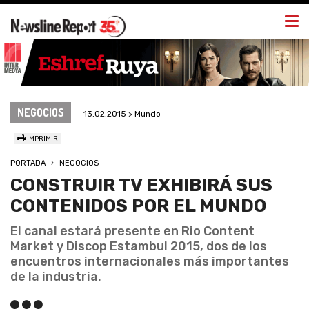
Togg
navi
NEGOCIOS
13.02.2015 > Mundo
IMPRIMIR
PORTADA
NEGOCIOS
CONSTRUIR TV EXHIBIRÁ SUS
CONTENIDOS POR EL MUNDO
El canal estará presente en Rio Content
Market y Discop Estambul 2015, dos de los
encuentros internacionales más importantes
de la industria.