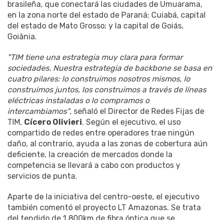
brasileña, que conectará las ciudades de Umuarama,
en la zona norte del estado de Paraná; Cuiabá, capital
del estado de Mato Grosso; y la capital de Goiás,
Goiânia.
"TIM tiene una estrategia muy clara para formar
sociedades. Nuestra estrategia de backbone se basa en
cuatro pilares: lo construimos nosotros mismos, lo
construimos juntos, los construimos a través de líneas
eléctricas instaladas o lo compramos o
intercambiamos"
, señaló el Director de Redes Fijas de
TIM,
Cícero Olivieri
. Según el ejecutivo, el uso
compartido de redes entre operadores trae ningún
daño, al contrario, ayuda a las zonas de cobertura aún
deficiente, la creación de mercados donde la
competencia se llevará a cabo con productos y
servicios de punta.
Aparte de la iniciativa del centro-oeste, el ejecutivo
también comentó el proyecto LT Amazonas. Se trata
del tendido de 1.800km de fibra óptica que se