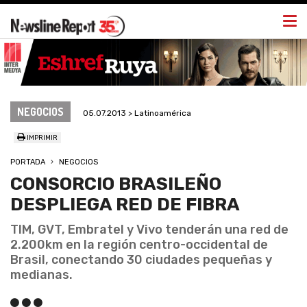
Togg
navi
NEGOCIOS
05.07.2013 > Latinoamérica
IMPRIMIR
PORTADA
NEGOCIOS
CONSORCIO BRASILEÑO
DESPLIEGA RED DE FIBRA
TIM, GVT, Embratel y Vivo tenderán una red de
2.200km en la región centro-occidental de
Brasil, conectando 30 ciudades pequeñas y
medianas.