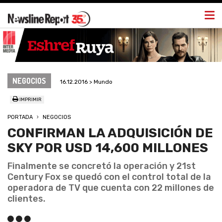
Togg
navi
NEGOCIOS
16.12.2016 > Mundo
IMPRIMIR
PORTADA
NEGOCIOS
CONFIRMAN LA ADQUISICIÓN DE
SKY POR USD 14,600 MILLONES
Finalmente se concretó la operación y 21st
Century Fox se quedó con el control total de la
operadora de TV que cuenta con 22 millones de
clientes.