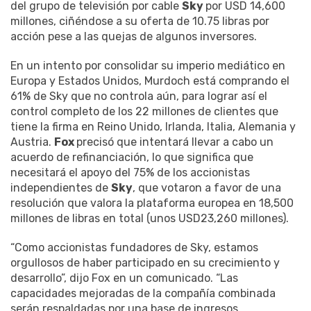
del grupo de televisión por cable
Sky
por USD 14,600
millones, ciñéndose a su oferta de 10.75 libras por
acción pese a las quejas de algunos inversores.
En un intento por consolidar su imperio mediático en
Europa y Estados Unidos, Murdoch está comprando el
61% de Sky que no controla aún, para lograr así el
control completo de los 22 millones de clientes que
tiene la firma en Reino Unido, Irlanda, Italia, Alemania y
Austria.
Fox
precisó que intentará llevar a cabo un
acuerdo de refinanciación, lo que significa que
necesitará el apoyo del 75% de los accionistas
independientes de
Sky
, que votaron a favor de una
resolución que valora la plataforma europea en 18,500
millones de libras en total (unos USD23,260 millones).
“Como accionistas fundadores de Sky, estamos
orgullosos de haber participado en su crecimiento y
desarrollo”, dijo Fox en un comunicado. “Las
capacidades mejoradas de la compañía combinada
serán respaldadas por una base de ingresos