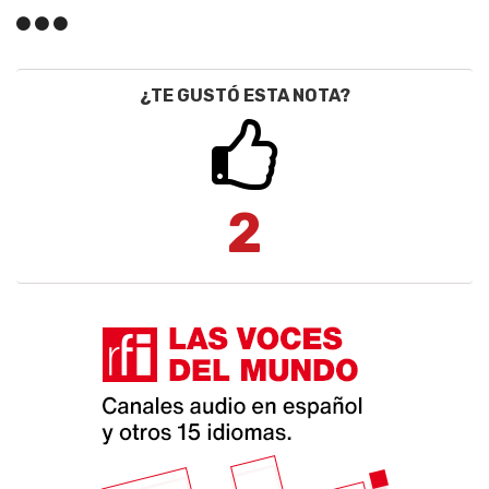
¿TE GUSTÓ ESTA NOTA?
2