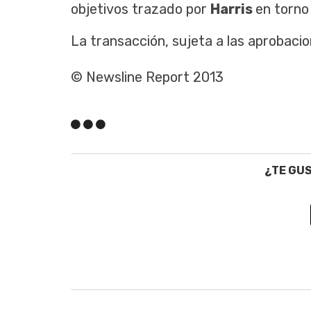
objetivos trazado por
Harris
en torno 
La transacción, sujeta a las aprobacio
© Newsline Report 2013
¿TE GU