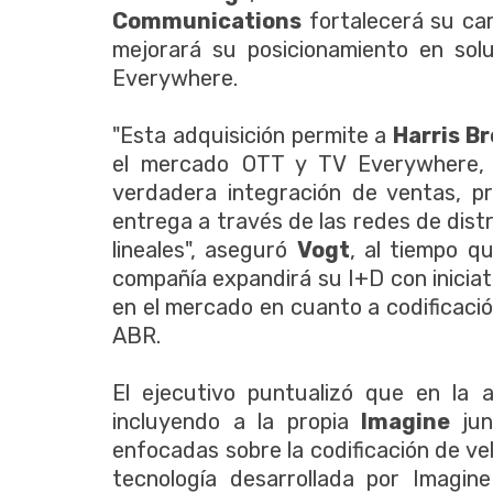
Communications
fortalecerá su ca
mejorará su posicionamiento en sol
Everywhere.
"Esta adquisición permite a
Harris B
el mercado OTT y TV Everywhere, 
verdadera integración de ventas, p
entrega a través de las redes de dist
lineales", aseguró
Vogt
, al tiempo q
compañía expandirá su I+D con iniciat
en el mercado en cuanto a codificació
ABR.
El ejecutivo puntualizó que en la 
incluyendo a la propia
Imagine
ju
enfocadas sobre la codificación de ve
tecnología desarrollada por Imagin