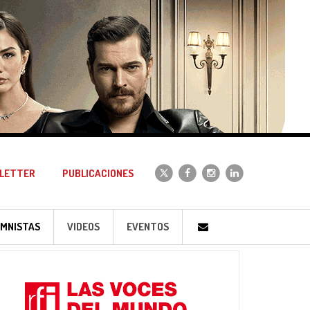
LETTER
PUBLICACIONES
MNISTAS
VIDEOS
EVENTOS