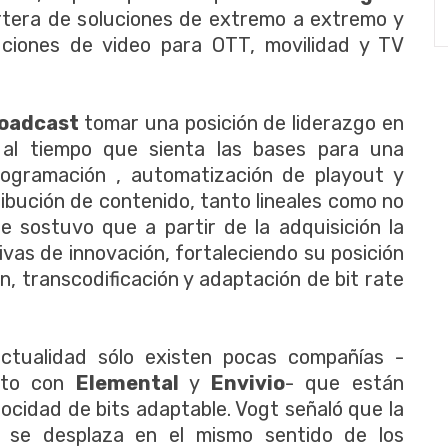
rtera de soluciones de extremo a extremo y
uciones de video para OTT, movilidad y TV
roadcast
tomar una posición de liderazgo en
al tiempo que sienta las bases para una
rogramación , automatización de playout y
ribución de contenido, tanto lineales como no
ue sostuvo que a partir de la adquisición la
ivas de innovación, fortaleciendo su posición
n, transcodificación y adaptación de bit rate
actualidad sólo existen pocas compañías -
nto con
Elemental
y
Envivio
- que están
locidad de bits adaptable. Vogt señaló que la
e se desplaza en el mismo sentido de los