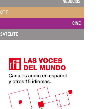
NEGOCIOS
OTT
CINE
SATÉLITE