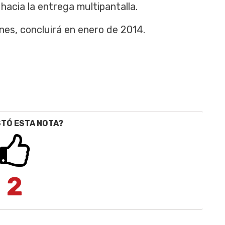
hacia la entrega multipantalla.
nes, concluirá en enero de 2014.
STÓ ESTA NOTA?
2