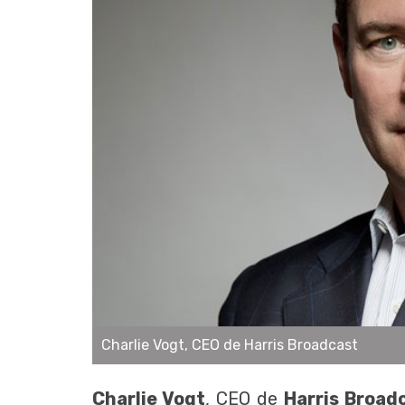
Charlie Vogt, CEO de Harris Broadcast
Charlie Vogt
, CEO de
Harris Broad