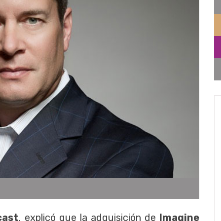
cast
, explicó que la adquisición de
Imagine