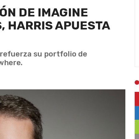
IÓN DE IMAGINE
, HARRIS APUESTA
refuerza su portfolio de
where.