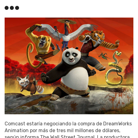
Comcast estaría negociando la compra de DreamWorks
Animation por más de tres mil millones de dólares,
según informa The Wall Street Journal. La productora