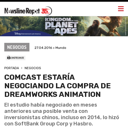
Togg
navi
NEGOCIOS
27.04.2016 > Mundo
IMPRIMIR
PORTADA
NEGOCIOS
COMCAST ESTARÍA
NEGOCIANDO LA COMPRA DE
DREAMWORKS ANIMATION
El estudio había negociado en meses
anteriores una posible venta con
inversionistas chinos, incluso en 2014, lo hizó
con SoftBank Group Corp y Hasbro.