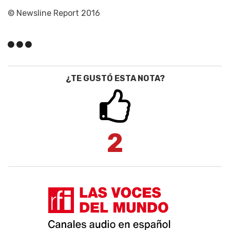
© Newsline Report 2016
¿TE GUSTÓ ESTA NOTA?
2