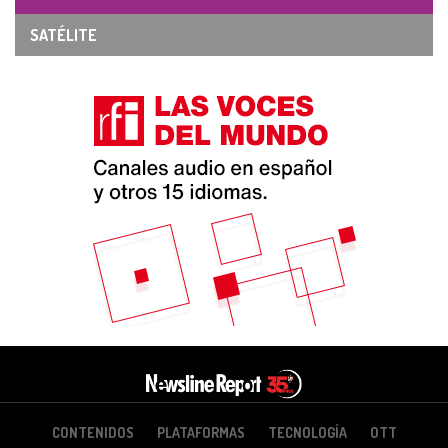
SATÉLITE
CONTENIDOS
PLATAFORMAS
TECNOLOGÍA
OTT