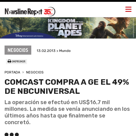
Togg
navi
NEGOCIOS
13.02.2013 > Mundo
IMPRIMIR
PORTADA
NEGOCIOS
COMCAST COMPRA A GE EL 49%
DE NBCUNIVERSAL
La operación se efectuó en US$16,7 mil
millones. La medida se venía anunciando en los
últimos años hasta que finalmente se
concretó.