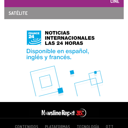
CINE
SATÉLITE
CONTENIDOS
PLATAFORMAS
TECNOLOGÍA
OTT