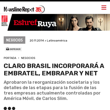
Togg
navi
NEGOCIOS
20.11.2014 > Latinoamérica
IMPRIMIR
PORTADA
NEGOCIOS
CLARO BRASIL INCORPORARÁ A
EMBRATEL, EMBRAPAR Y NET
Aprobaron la reorganización societaria y los
detalles de las etapas para la fusión de las
tres empresas actualmente controladas por
América Móvil, de Carlos Slim.