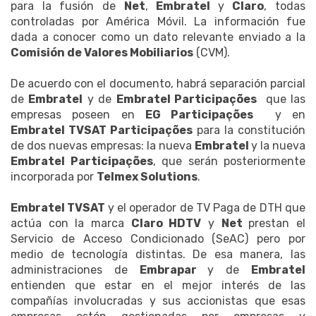
para la fusión de
Net
,
Embratel
y
Claro
, todas
controladas por América Móvil. La información fue
dada a conocer como un dato relevante enviado a la
Comisión de Valores Mobiliarios
(CVM).
De acuerdo con el documento, habrá separación parcial
de
Embratel
y de
Embratel Participações
que las
empresas poseen en
EG Participações
y en
Embratel TVSAT Participações
para la constitución
de dos nuevas empresas: la nueva
Embratel
y la nueva
Embratel Participações
, que serán posteriormente
incorporada por
Telmex Solutions
.
Embratel TVSAT
y el operador de TV Paga de DTH que
actúa con la marca
Claro HDTV
y
Net
prestan el
Servicio de Acceso Condicionado (SeAC) pero por
medio de tecnología distintas. De esa manera, las
administraciones de
Embrapar
y de
Embratel
entienden que estar en el mejor interés de las
compañías involucradas y sus accionistas que esas