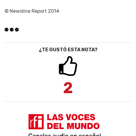
© Newsline Report 2014
¿TE GUSTÓ ESTA NOTA?
2