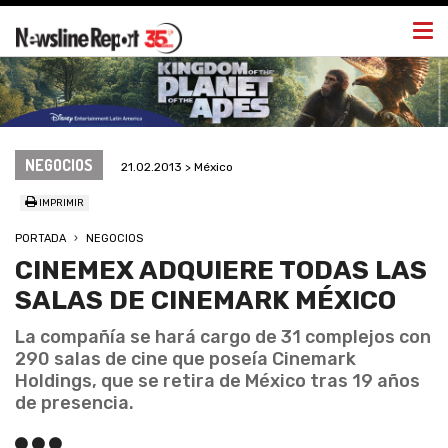
Togg
navi
NEGOCIOS
21.02.2013 > México
IMPRIMIR
PORTADA
NEGOCIOS
CINEMEX ADQUIERE TODAS LAS
SALAS DE CINEMARK MÉXICO
La compañía se hará cargo de 31 complejos con
290 salas de cine que poseía Cinemark
Holdings, que se retira de México tras 19 años
de presencia.