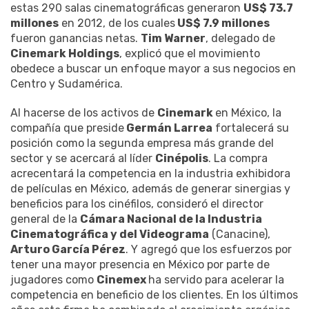
estas 290 salas cinematográficas generaron
US$ 73.7
millones
en 2012, de los cuales
US$ 7.9 millones
fueron ganancias netas.
Tim Warner
, delegado de
Cinemark Holdings
, explicó que el movimiento
obedece a buscar un enfoque mayor a sus negocios en
Centro y Sudamérica.
Al hacerse de los activos de
Cinemark
en México, la
compañía que preside
Germán Larrea
fortalecerá su
posición como la segunda empresa más grande del
sector y se acercará al líder
Cinépolis
. La compra
acrecentará la competencia en la industria exhibidora
de películas en México, además de generar sinergias y
beneficios para los cinéfilos, consideró el director
general de la
Cámara Nacional de la Industria
Cinematográfica y del Videograma
(Canacine),
Arturo García Pérez
. Y agregó que los esfuerzos por
tener una mayor presencia en México por parte de
jugadores como
Cinemex
ha servido para acelerar la
competencia en beneficio de los clientes. En los últimos