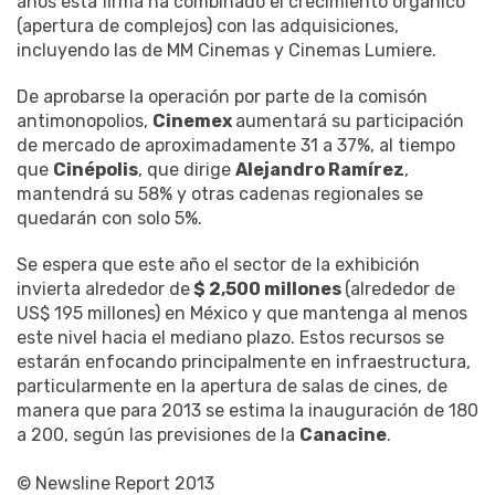
años esta firma ha combinado el crecimiento orgánico
(apertura de complejos) con las adquisiciones,
incluyendo las de MM Cinemas y Cinemas Lumiere.
De aprobarse la operación por parte de la comisón
antimonopolios,
Cinemex
aumentará su participación
de mercado de aproximadamente 31 a 37%, al tiempo
que
Cinépolis
, que dirige
Alejandro Ramírez
,
mantendrá su 58% y otras cadenas regionales se
quedarán con solo 5%.
Se espera que este año el sector de la exhibición
invierta alrededor de
$ 2,500 millones
(alrededor de
US$ 195 millones) en México y que mantenga al menos
este nivel hacia el mediano plazo. Estos recursos se
estarán enfocando principalmente en infraestructura,
particularmente en la apertura de salas de cines, de
manera que para 2013 se estima la inauguración de 180
a 200, según las previsiones de la
Canacine
.
© Newsline Report 2013