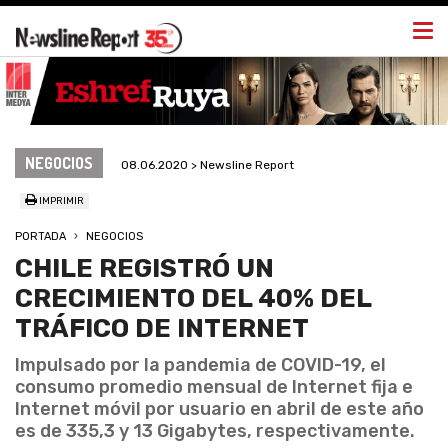
Togg
navi
NEGOCIOS
08.06.2020 > Newsline Report
IMPRIMIR
PORTADA
NEGOCIOS
CHILE REGISTRÓ UN
CRECIMIENTO DEL 40% DEL
TRÁFICO DE INTERNET
Impulsado por la pandemia de COVID-19, el
consumo promedio mensual de Internet fija e
Internet móvil por usuario en abril de este año
es de 335,3 y 13 Gigabytes, respectivamente.