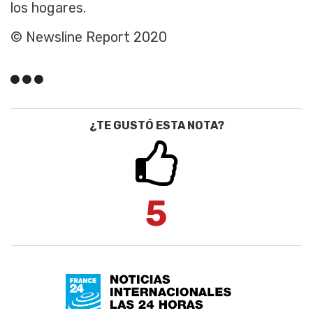
los hogares.
© Newsline Report 2020
¿TE GUSTÓ ESTA NOTA?
5