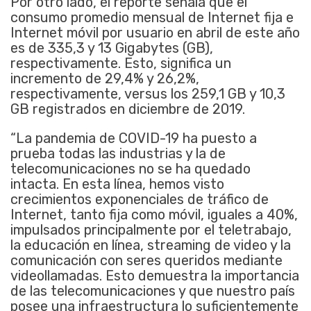
Por otro lado, el reporte señala que el
consumo promedio mensual de Internet fija e
Internet móvil por usuario en abril de este año
es de 335,3 y 13 Gigabytes (GB),
respectivamente. Esto, significa un
incremento de 29,4% y 26,2%,
respectivamente, versus los 259,1 GB y 10,3
GB registrados en diciembre de 2019.
“La pandemia de COVID-19 ha puesto a
prueba todas las industrias y la de
telecomunicaciones no se ha quedado
intacta. En esta línea, hemos visto
crecimientos exponenciales de tráfico de
Internet, tanto fija como móvil, iguales a 40%,
impulsados principalmente por el teletrabajo,
la educación en línea, streaming de video y la
comunicación con seres queridos mediante
videollamadas. Esto demuestra la importancia
de las telecomunicaciones y que nuestro país
posee una infraestructura lo suficientemente