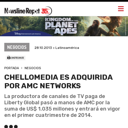
Togg
navi
NEGOCIOS
28.10.2013 > Latinoamérica
IMPRIMIR
PORTADA
NEGOCIOS
CHELLOMEDIA ES ADQUIRIDA
POR AMC NETWORKS
La productora de canales de TV paga de
Liberty Global pasó a manos de AMC por la
suma de US$ 1.035 millones y entrará en vigor
en el primer cuatrimestre de 2014.