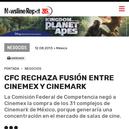
Togg
navi
NEGOCIOS
12.08.2013 > México
IMPRIMIR
PORTADA
NEGOCIOS
CFC RECHAZA FUSIÓN ENTRE
CINEMEX Y CINEMARK
La Comisión Federal de Competencia negó a
Cinemex la compra de los 31 complejos de
Cinemark de México, porque generaría una
concentración en el mercado de salas de cine.