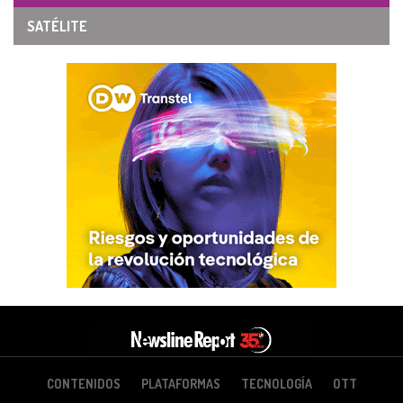
SATÉLITE
CONTENIDOS
PLATAFORMAS
TECNOLOGÍA
OTT