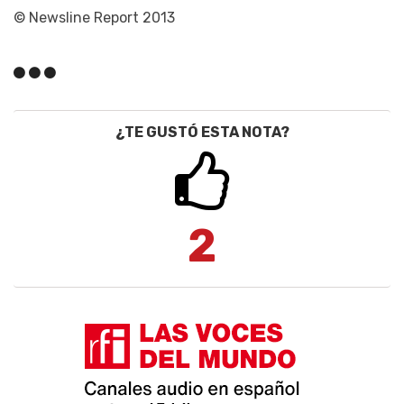
© Newsline Report 2013
¿TE GUSTÓ ESTA NOTA?
2