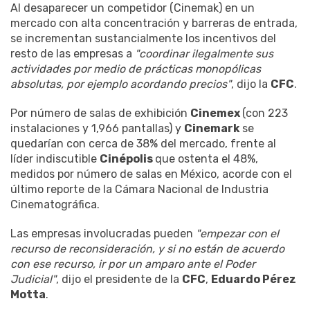
Al desaparecer un competidor (Cinemak) en un
mercado con alta concentración y barreras de entrada,
se incrementan sustancialmente los incentivos del
resto de las empresas a
"coordinar ilegalmente sus
actividades por medio de prácticas monopólicas
absolutas, por ejemplo acordando precios"
, dijo la
CFC
.
Por número de salas de exhibición
Cinemex
(con 223
instalaciones y 1,966 pantallas) y
Cinemark
se
quedarían con cerca de 38% del mercado, frente al
líder indiscutible
Cinépolis
que ostenta el 48%,
medidos por número de salas en México, acorde con el
último reporte de la Cámara Nacional de Industria
Cinematográfica.
Las empresas involucradas pueden
"empezar con el
recurso de reconsideración, y si no están de acuerdo
con ese recurso, ir por un amparo ante el Poder
Judicial"
, dijo el presidente de la
CFC
,
Eduardo Pérez
Motta
.