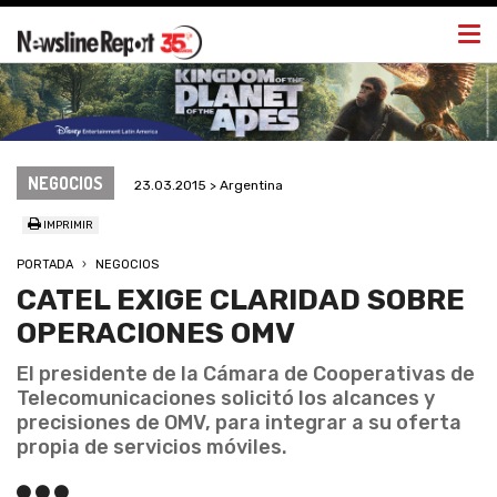
Togg
navi
NEGOCIOS
23.03.2015 > Argentina
IMPRIMIR
PORTADA
NEGOCIOS
CATEL EXIGE CLARIDAD SOBRE
OPERACIONES OMV
El presidente de la Cámara de Cooperativas de
Telecomunicaciones solicitó los alcances y
precisiones de OMV, para integrar a su oferta
propia de servicios móviles.