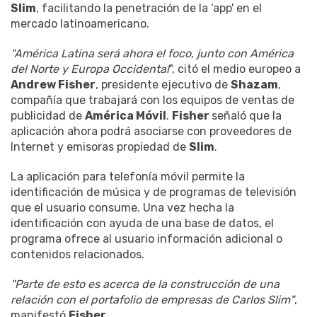
Slim
, facilitando la penetración de la ‘app' en el
mercado latinoamericano.
"América Latina será ahora el foco, junto con América
del Norte y Europa Occidental
", citó el medio europeo a
Andrew Fisher
, presidente ejecutivo de
Shazam
,
compañía que trabajará con los equipos de ventas de
publicidad de
América Móvil
.
Fisher
señaló que la
aplicación ahora podrá asociarse con proveedores de
Internet y emisoras propiedad de
Slim
.
La aplicación para telefonía móvil permite la
identificación de música y de programas de televisión
que el usuario consume. Una vez hecha la
identificación con ayuda de una base de datos, el
programa ofrece al usuario información adicional o
contenidos relacionados.
"Parte de esto es acerca de la construcción de una
relación con el portafolio de empresas de Carlos Slim"
,
manifestó
Fisher
.