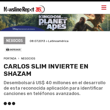
Togg
navi
NEGOCIOS
08.07.2013 > Latinoamérica
IMPRIMIR
PORTADA
NEGOCIOS
CARLOS SLIM INVIERTE EN
SHAZAM
Desembolsará US$ 40 millones en el desarrollo
de esta reconocida aplicación para identificar
canciones en teléfonos avanzados.