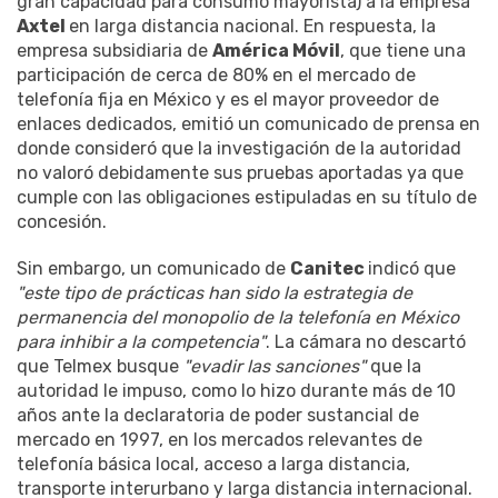
gran capacidad para consumo mayorista) a la empresa
Axtel
en larga distancia nacional. En respuesta, la
empresa subsidiaria de
América Móvil
, que tiene una
participación de cerca de 80% en el mercado de
telefonía fija en México y es el mayor proveedor de
enlaces dedicados, emitió un comunicado de prensa en
donde consideró que la investigación de la autoridad
no valoró debidamente sus pruebas aportadas ya que
cumple con las obligaciones estipuladas en su título de
concesión.
Sin embargo, un comunicado de
Canitec
indicó que
"este tipo de prácticas han sido la estrategia de
permanencia del monopolio de la telefonía en México
para inhibir a la competencia"
. La cámara no descartó
que Telmex busque
"evadir las sanciones"
que la
autoridad le impuso, como lo hizo durante más de 10
años ante la declaratoria de poder sustancial de
mercado en 1997, en los mercados relevantes de
telefonía básica local, acceso a larga distancia,
transporte interurbano y larga distancia internacional.