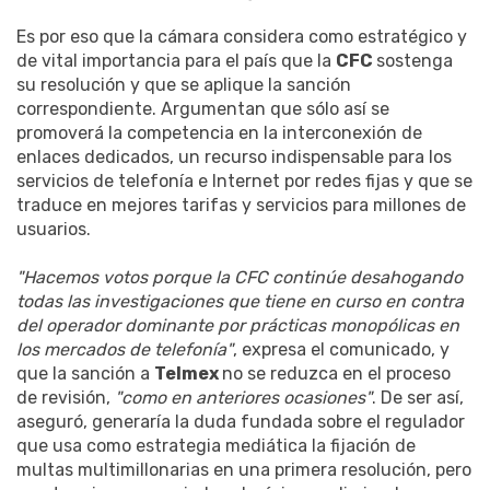
Es por eso que la cámara considera como estratégico y
de vital importancia para el país que la
CFC
sostenga
su resolución y que se aplique la sanción
correspondiente. Argumentan que sólo así se
promoverá la competencia en la interconexión de
enlaces dedicados, un recurso indispensable para los
servicios de telefonía e Internet por redes fijas y que se
traduce en mejores tarifas y servicios para millones de
usuarios.
"Hacemos votos porque la CFC continúe desahogando
todas las investigaciones que tiene en curso en contra
del operador dominante por prácticas monopólicas en
los mercados de telefonía"
, expresa el comunicado, y
que la sanción a
Telmex
no se reduzca en el proceso
de revisión,
"como en anteriores ocasiones"
. De ser así,
aseguró, generaría la duda fundada sobre el regulador
que usa como estrategia mediática la fijación de
multas multimillonarias en una primera resolución, pero