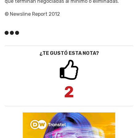
que terminan negociadas al mínimo o eliminadas.
© Newsline Report 2012
¿TE GUSTÓ ESTA NOTA?
2