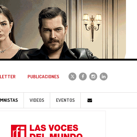
LETTER
PUBLICACIONES
MNISTAS
VIDEOS
EVENTOS