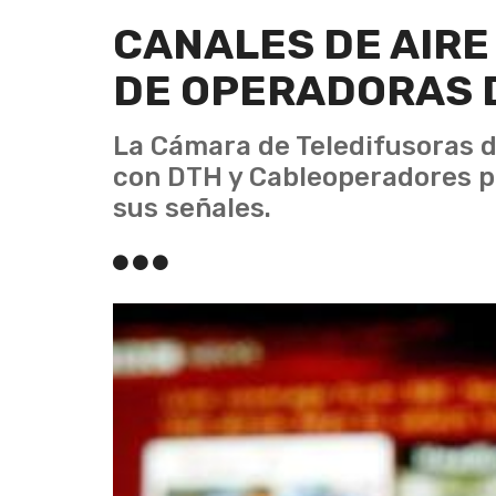
CANALES DE AIR
DE OPERADORAS 
La Cámara de Teledifusoras d
con DTH y Cableoperadores po
sus señales.