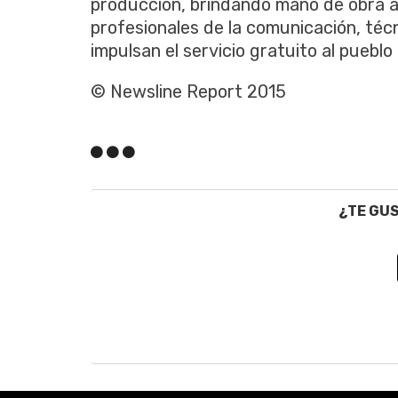
producción, brindando mano de obra a
profesionales de la comunicación, téc
impulsan el servicio gratuito al pueb
© Newsline Report 2015
¿TE GU