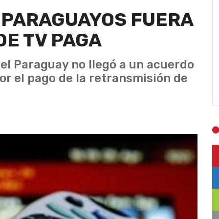
E PARAGUAYOS FUERA
DE TV PAGA
el Paraguay no llegó a un acuerdo
r el pago de la retransmisión de