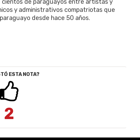
 cientos de paraguayos entre artistas y
nicos y administrativos compatriotas que
lo paraguayo desde hace 50 años.
STÓ ESTA NOTA?
2