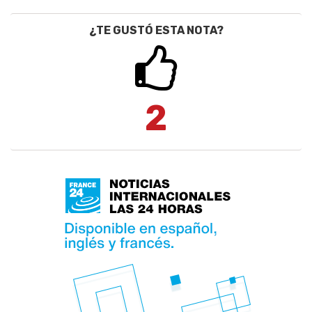
¿TE GUSTÓ ESTA NOTA?
2