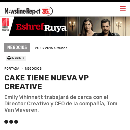
Togg
navi
NEGOCIOS
20.07.2015 > Mundo
IMPRIMIR
PORTADA
NEGOCIOS
CAKE TIENE NUEVA VP
CREATIVE
Emily Whinnett trabajará de cerca con el
Director Creativo y CEO de la compañía, Tom
Van Waveren.