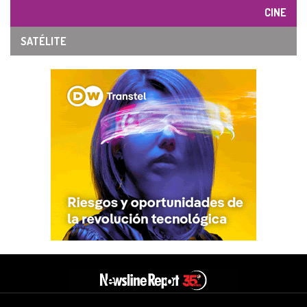
CINE
SATÉLITE