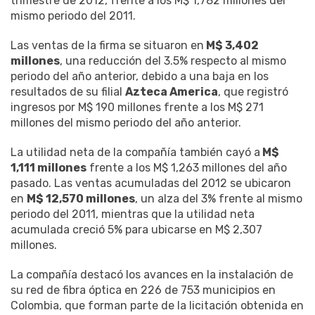
trimestre de 2012, frente a los M$ 1,782 millones del
mismo periodo del 2011.
Las ventas de la firma se situaron en
M$ 3,402
millones
, una reducción del 3.5% respecto al mismo
periodo del año anterior, debido a una baja en los
resultados de su filial
Azteca America
, que registró
ingresos por M$ 190 millones frente a los M$ 271
millones del mismo periodo del año anterior.
La utilidad neta de la compañía también cayó a
M$
1,111 millones
frente a los M$ 1,263 millones del año
pasado. Las ventas acumuladas del 2012 se ubicaron
en
M$ 12,570 millones
, un alza del 3% frente al mismo
periodo del 2011, mientras que la utilidad neta
acumulada creció 5% para ubicarse en M$ 2,307
millones.
La compañía destacó los avances en la instalación de
su red de fibra óptica en 226 de 753 municipios en
Colombia, que forman parte de la licitación obtenida en