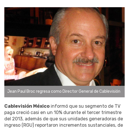
Jean Paul Broc regresa como Director General de Cablevisión
Cablevisión México
informó que su segmento de TV
paga creció casi en un 10% durante el tercer trimestre
del 2013, además de que sus unidades generadoras de
ingreso (RGU) reportaron incrementos sustanciales, de