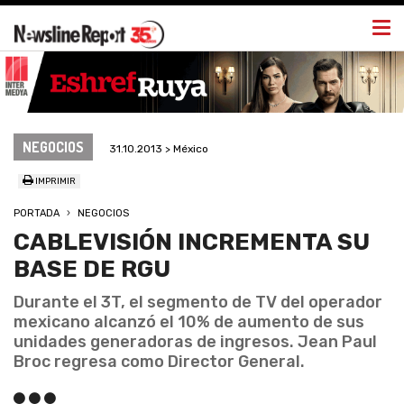
Togg
navi
NEGOCIOS
31.10.2013 > México
IMPRIMIR
PORTADA
NEGOCIOS
CABLEVISIÓN INCREMENTA SU
BASE DE RGU
Durante el 3T, el segmento de TV del operador
mexicano alcanzó el 10% de aumento de sus
unidades generadoras de ingresos. Jean Paul
Broc regresa como Director General.