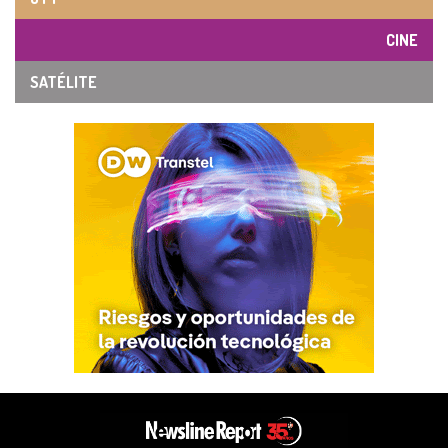
CINE
SATÉLITE