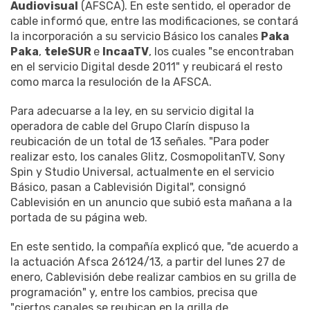
Audiovisual
(AFSCA). En este sentido, el operador de
cable informó que, entre las modificaciones, se contará
la incorporación a su servicio Básico los canales
Paka
Paka
,
teleSUR
e
IncaaTV
, los cuales "se encontraban
en el servicio Digital desde 2011" y reubicará el resto
como marca la resuloción de la AFSCA.
Para adecuarse a la ley, en su servicio digital la
operadora de cable del Grupo Clarín dispuso la
reubicación de un total de 13 señales. "Para poder
realizar esto, los canales Glitz, CosmopolitanTV, Sony
Spin y Studio Universal, actualmente en el servicio
Básico, pasan a Cablevisión Digital", consignó
Cablevisión en un anuncio que subió esta mañana a la
portada de su página web.
En este sentido, la compañía explicó que, "de acuerdo a
la actuación Afsca 26124/13, a partir del lunes 27 de
enero, Cablevisión debe realizar cambios en su grilla de
programación" y, entre los cambios, precisa que
"ciertos canales se reubican en la grilla de