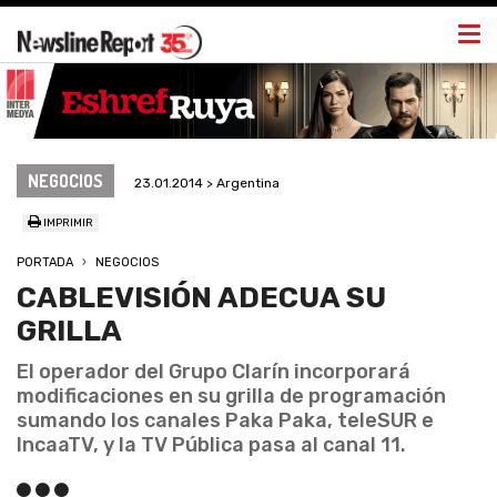
Togg
navi
NEGOCIOS
23.01.2014 > Argentina
IMPRIMIR
PORTADA
NEGOCIOS
CABLEVISIÓN ADECUA SU
GRILLA
El operador del Grupo Clarín incorporará
modificaciones en su grilla de programación
sumando los canales Paka Paka, teleSUR e
IncaaTV, y la TV Pública pasa al canal 11.