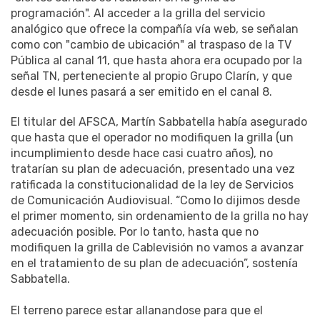
programación". Al acceder a la grilla del servicio
analógico que ofrece la compañía vía web, se señalan
como con "cambio de ubicación" al traspaso de la TV
Pública al canal 11, que hasta ahora era ocupado por la
señal TN, perteneciente al propio Grupo Clarín, y que
desde el lunes pasará a ser emitido en el canal 8.
El titular del AFSCA, Martín Sabbatella había asegurado
que hasta que el operador no modifiquen la grilla (un
incumplimiento desde hace casi cuatro años), no
tratarían su plan de adecuación, presentado una vez
ratificada la constitucionalidad de la ley de Servicios
de Comunicación Audiovisual. “Como lo dijimos desde
el primer momento, sin ordenamiento de la grilla no hay
adecuación posible. Por lo tanto, hasta que no
modifiquen la grilla de Cablevisión no vamos a avanzar
en el tratamiento de su plan de adecuación”, sostenía
Sabbatella.
El terreno parece estar allanandose para que el