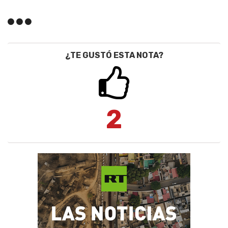
¿TE GUSTÓ ESTA NOTA?
2