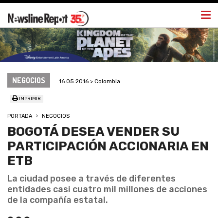
Togg
navi
NEGOCIOS
16.05.2016 > Colombia
IMPRIMIR
PORTADA
NEGOCIOS
BOGOTÁ DESEA VENDER SU
PARTICIPACIÓN ACCIONARIA EN
ETB
La ciudad posee a través de diferentes
entidades casi cuatro mil millones de acciones
de la compañía estatal.