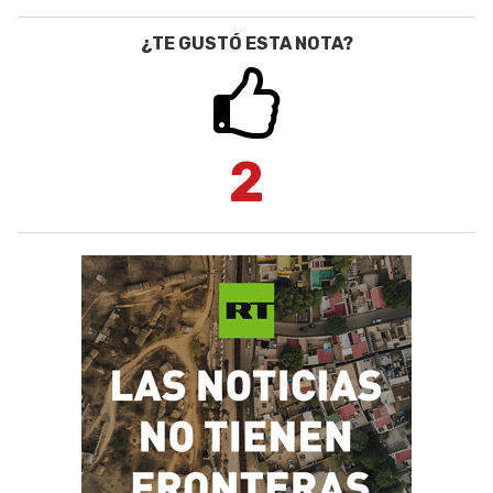
¿TE GUSTÓ ESTA NOTA?
2