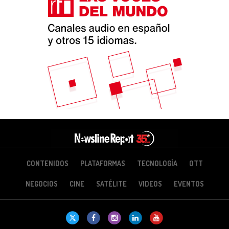
CONTENIDOS
PLATAFORMAS
TECNOLOGÍA
OTT
NEGOCIOS
CINE
SATÉLITE
VIDEOS
EVENTOS