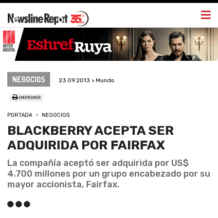
Togg
navi
NEGOCIOS
23.09.2013 > Mundo
IMPRIMIR
PORTADA
NEGOCIOS
BLACKBERRY ACEPTA SER
ADQUIRIDA POR FAIRFAX
La compañía aceptó ser adquirida por US$
4.700 millones por un grupo encabezado por su
mayor accionista, Fairfax.