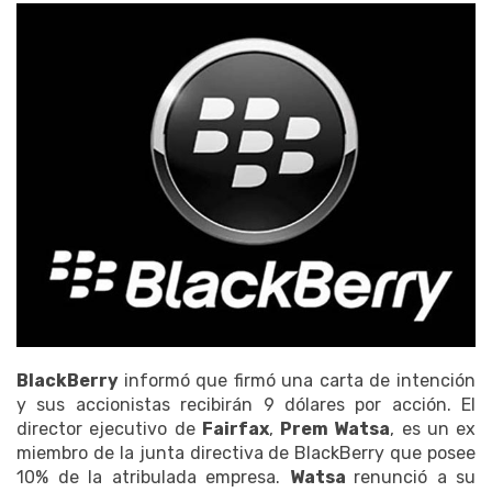
BlackBerry
informó que firmó una carta de intención
y sus accionistas recibirán 9 dólares por acción. El
director ejecutivo de
Fairfax
,
Prem Watsa
, es un ex
miembro de la junta directiva de BlackBerry que posee
10% de la atribulada empresa.
Watsa
renunció a su