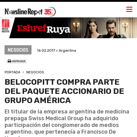
Togg
navi
NEGOCIOS
16.02.2017 > Argentina
IMPRIMIR
PORTADA
NEGOCIOS
BELOCOPITT COMPRA PARTE
DEL PAQUETE ACCIONARIO DE
GRUPO AMÉRICA
El titular de la empresa argentina de medicina
prepaga Swiss Medical Group ha adquirido
participación del conglomerado de medios
argentino, que pertenecía a Francisco De