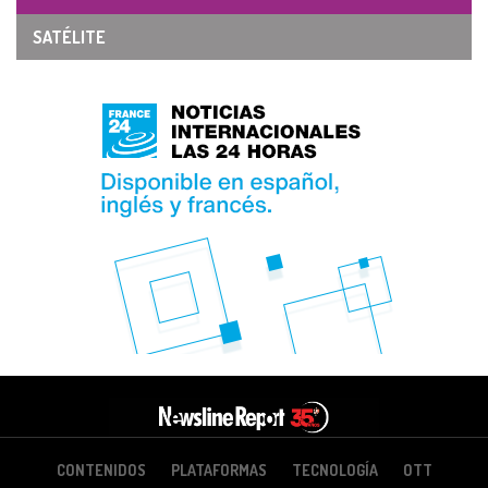
SATÉLITE
CONTENIDOS
PLATAFORMAS
TECNOLOGÍA
OTT