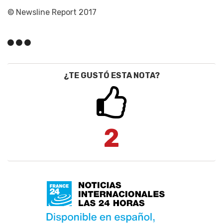
© Newsline Report 2017
¿TE GUSTÓ ESTA NOTA?
2