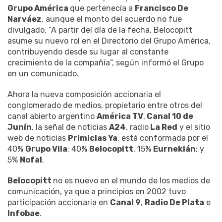
Grupo América
que pertenecía a
Francisco De
Narváez
, aunque el monto del acuerdo no fue
divulgado. “A partir del día de la fecha, Belocopitt
asume su nuevo rol en el Directorio del Grupo América,
contribuyendo desde su lugar al constante
crecimiento de la compañía”, según informó el Grupo
en un comunicado.
Ahora la nueva composición accionaria el
conglomerado de medios, propietario entre otros del
canal abierto argentino
América TV
,
Canal 10 de
Junín
, la señal de noticias
A24
, radio
La Red
y el sitio
web de noticias
Primicias Ya
, está conformada por el
40%
Grupo Vila
; 40%
Belocopitt
, 15%
Eurnekián
; y
5%
Nofal
.
Belocopitt
no es nuevo en el mundo de los medios de
comunicación, ya que a principios en 2002 tuvo
participación accionaria en
Canal 9
,
Radio De Plata
e
Infobae
.