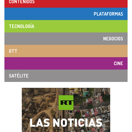
CONTENIDOS
PLATAFORMAS
TECNOLOGÍA
NEGOCIOS
OTT
CINE
SATÉLITE