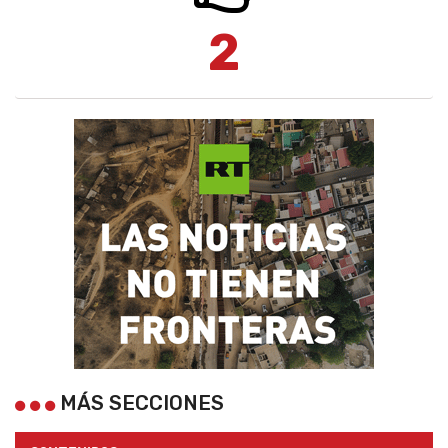
2
MÁS SECCIONES