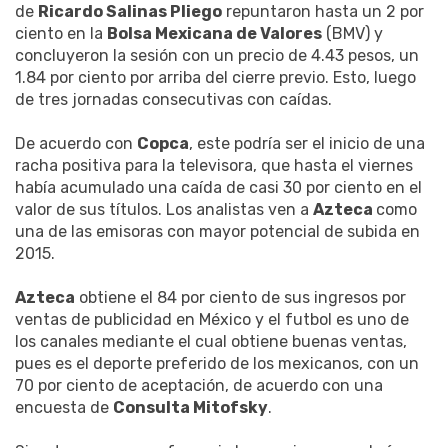
de
Ricardo Salinas Pliego
repuntaron hasta un 2 por
ciento en la
Bolsa Mexicana de Valores
(BMV) y
concluyeron la sesión con un precio de 4.43 pesos, un
1.84 por ciento por arriba del cierre previo. Esto, luego
de tres jornadas consecutivas con caídas.
De acuerdo con
Copca
, este podría ser el inicio de una
racha positiva para la televisora, que hasta el viernes
había acumulado una caída de casi 30 por ciento en el
valor de sus títulos. Los analistas ven a
Azteca
como
una de las emisoras con mayor potencial de subida en
2015.
Azteca
obtiene el 84 por ciento de sus ingresos por
ventas de publicidad en México y el futbol es uno de
los canales mediante el cual obtiene buenas ventas,
pues es el deporte preferido de los mexicanos, con un
70 por ciento de aceptación, de acuerdo con una
encuesta de
Consulta Mitofsky
.