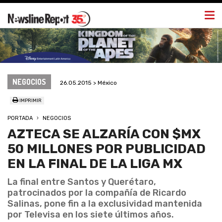
Togg
navi
NEGOCIOS
26.05.2015 > México
IMPRIMIR
PORTADA
NEGOCIOS
AZTECA SE ALZARÍA CON $MX
50 MILLONES POR PUBLICIDAD
EN LA FINAL DE LA LIGA MX
La final entre Santos y Querétaro,
patrocinados por la compañía de Ricardo
Salinas, pone fin a la exclusividad mantenida
por Televisa en los siete últimos años.