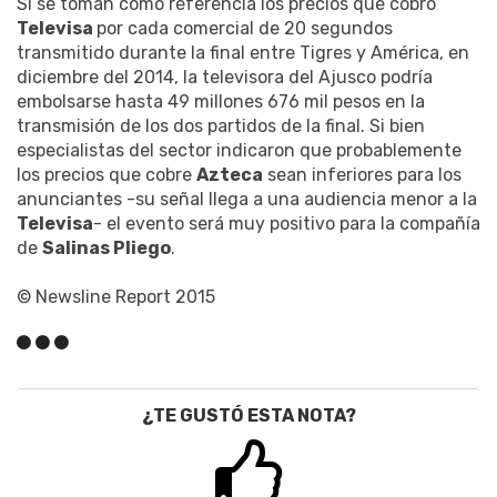
Si se toman como referencia los precios que cobró
Televisa
por cada comercial de 20 segundos
transmitido durante la final entre Tigres y América, en
diciembre del 2014, la televisora del Ajusco podría
embolsarse hasta 49 millones 676 mil pesos en la
transmisión de los dos partidos de la final. Si bien
especialistas del sector indicaron que probablemente
los precios que cobre
Azteca
sean inferiores para los
anunciantes -su señal llega a una audiencia menor a la
Televisa
- el evento será muy positivo para la compañía
de
Salinas Pliego
.
© Newsline Report 2015
¿TE GUSTÓ ESTA NOTA?