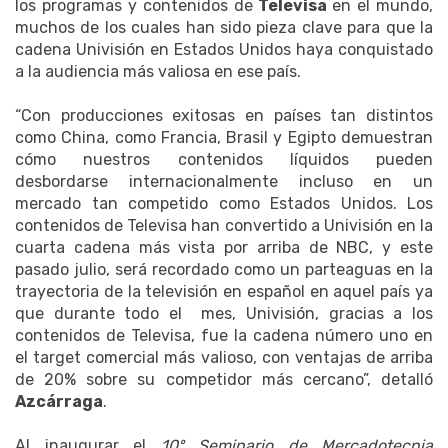
los programas y contenidos de
Televisa
en el mundo,
muchos de los cuales han sido pieza clave para que la
cadena Univisión en Estados Unidos haya conquistado
a la audiencia más valiosa en ese país.
“Con producciones exitosas en países tan distintos
como China, como Francia, Brasil y Egipto demuestran
cómo nuestros contenidos líquidos pueden
desbordarse internacionalmente incluso en un
mercado tan competido como Estados Unidos. Los
contenidos de Televisa han convertido a Univisión en la
cuarta cadena más vista por arriba de NBC, y este
pasado julio, será recordado como un parteaguas en la
trayectoria de la televisión en español en aquel país ya
que durante todo el mes, Univisión, gracias a los
contenidos de Televisa, fue la cadena número uno en
el target comercial más valioso, con ventajas de arriba
de 20% sobre su competidor más cercano”, detalló
Azcárraga
.
Al inaugurar el
10º Seminario de Mercadotecnia