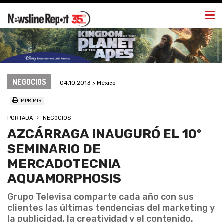
Togg
navi
NEGOCIOS
04.10.2013 > México
IMPRIMIR
PORTADA
NEGOCIOS
AZCÁRRAGA INAUGURÓ EL 10º
SEMINARIO DE
MERCADOTECNIA
AQUAMORPHOSIS
Grupo Televisa comparte cada año con sus
clientes las últimas tendencias del marketing y
la publicidad, la creatividad y el contenido.