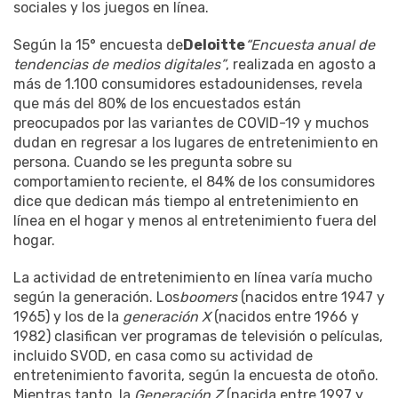
sociales y los juegos en línea.
Según la 15° encuesta de
Deloitte
“Encuesta anual de
tendencias de medios digitales”
, realizada en agosto a
más de 1.100 consumidores estadounidenses, revela
que más del 80% de los encuestados están
preocupados por las variantes de COVID-19 y muchos
dudan en regresar a los lugares de entretenimiento en
persona. Cuando se les pregunta sobre su
comportamiento reciente, el 84% de los consumidores
dice que dedican más tiempo al entretenimiento en
línea en el hogar y menos al entretenimiento fuera del
hogar.
La actividad de entretenimiento en línea varía mucho
según la generación. Los
boomers
(nacidos entre 1947 y
1965) y los de la
generación X
(nacidos entre 1966 y
1982) clasifican ver programas de televisión o películas,
incluido SVOD, en casa como su actividad de
entretenimiento favorita, según la encuesta de otoño.
Mientras tanto, la
Generación Z
(nacida entre 1997 y