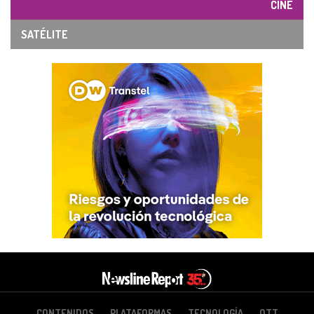
CINE
SATÉLITE
CONTENIDOS
PLATAFORMAS
TECNOLOGÍA
OTT