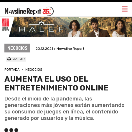
Togg
navi
NEGOCIOS
20.12.2021 > Newsline Report
IMPRIMIR
PORTADA
NEGOCIOS
AUMENTA EL USO DEL
ENTRETENIMIENTO ONLINE
Desde el inicio de la pandemia, las
generaciones más jóvenes están aumentando
su consumo de juegos en línea, el contenido
generado por usuarios y la música.