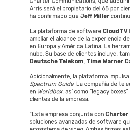
Charter Communications, que adquirirá
Arris será el propietario del 65 por ci
ha confirmado que
Jeff Miller
continu
La plataforma de software
CloudTV
ampliar el alcance de la experiencia d
en Europa y América Latina. La herrami
nube. Su base de clientes incluye, ta
Deutsche Telekom
,
Time Warner C
Adicionalmente, la plataforma impulsa
Spectrum Guide
. La compañía de tel
en
Worldbox
, así como “legacy boxes
clientes de la empresa.
"Esta empresa conjunta con
Charter
soluciones avanzadas de software que 
ecosistema de video. Ambas firmas es