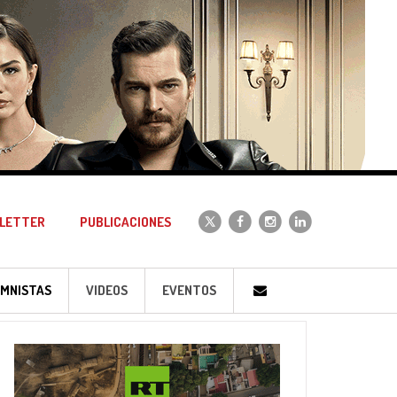
LETTER
PUBLICACIONES
MNISTAS
VIDEOS
EVENTOS