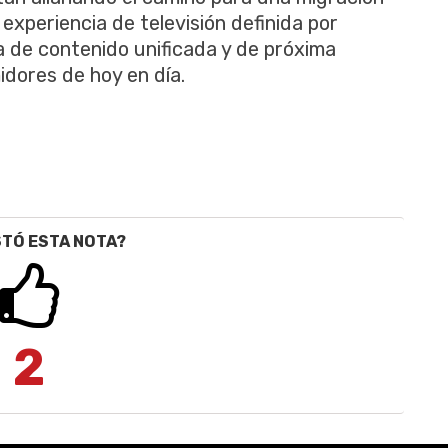
 experiencia de televisión definida por
 de contenido unificada y de próxima
dores de hoy en día.
STÓ ESTA NOTA?
2