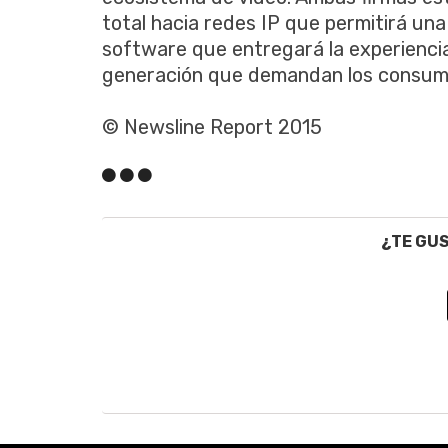
total hacia redes IP que permitirá una
software que entregará la experiencia
generación que demandan los consumi
© Newsline Report 2015
¿TE GU