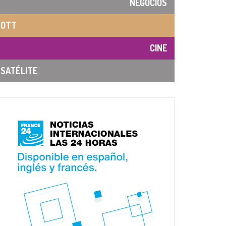
NEGOCIOS
OTT
CINE
SATÉLITE