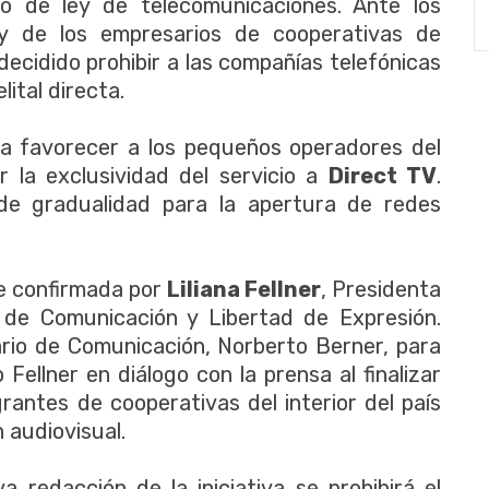
o de ley de telecomunicaciones. Ante los
 y de los empresarios de cooperativas de
 decidido prohibir a las compañías telefónicas
lital directa.
a favorecer a los pequeños operadores del
r la exclusividad del servicio a
Direct TV
.
de gradualidad para la apertura de redes
e confirmada por
Liliana Fellner
, Presidenta
 de Comunicación y Libertad de Expresión.
ario de Comunicación, Norberto Berner, para
Fellner en diálogo con la prensa al finalizar
antes de cooperativas del interior del país
 audiovisual.
 redacción de la iniciativa se prohibirá el