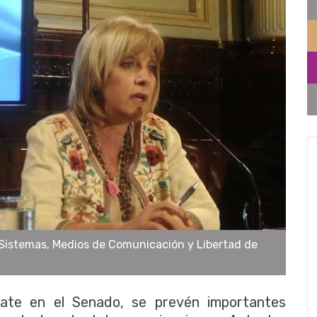
e Sistemas, Medios de Comunicación y Libertad de
ate en el Senado, se prevén importantes