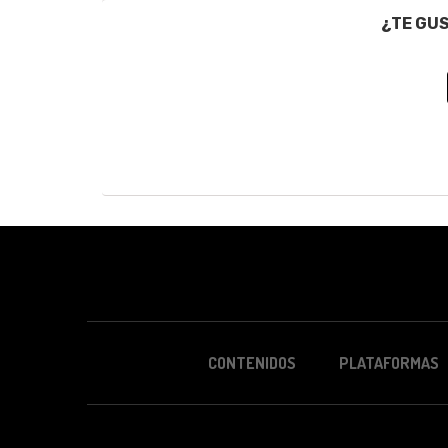
¿TE GU
CONTENIDOS
PLATAFORMAS