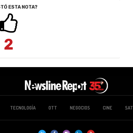
STÓ ESTA NOTA?
2
TECNOLOGÍA
OTT
NEGOCIOS
CINE
SAT