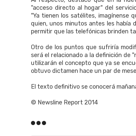
"acceso directo al hogar" del servicio
"Ya tienen los satélites, imagínense 
quien, unos minutos antes les había 
permitir que las telefónicas brinden tam
Otro de los puntos que sufriría modif
será el relacionado a la definición de "
utilizarán el concepto que ya se enc
obtuvo dictamen hace un par de meses
El texto definitivo se conocerá mañan
© Newsline Report 2014