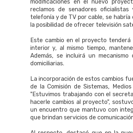
modificaciones en el nuevo proyect
reclamos de senadores oficialistas
telefonía y de TV por cable, se habría
la posibilidad de ofrecer televisión sate
Este cambio en el proyecto tenderá 
interior y, al mismo tiempo, mantene
Además, se incluirá un mecanismo 
domiciliarias.
La incorporación de estos cambios fu
de la Comisión de Sistemas, Medios
"Estuvimos trabajando con el secret
hacerle cambios al proyecto", sostuvo 
un encuentro que mantuvo con integr
que brindan servicios de comunicación
Al respecto, destacó que en la nueva