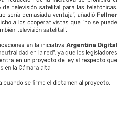
 de televisión satelital para las telefónicas.
que sería demasiada ventaja", añadió
Fellner
dicho a los cooperativistas que "no se puede
bién televisión satelital".
icaciones en la iniciativa
Argentina Digital
neutralidad en la red", ya que los legisladores
uentra en un proyecto de ley al respecto que
 en la Cámara alta.
a cuando se firme el dictamen al proyecto.