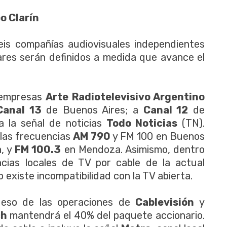
o Clarín
eis compañías audiovisuales independientes
lares serán definidos a medida que avance el
s empresas
Arte Radiotelevisivo Argentino
Canal 13
de Buenos Aires; a
Canal 12
de
a la señal de noticias
Todo Noticias
(TN).
 las frecuencias
AM 790
y FM 100 en Buenos
, y
FM 100.3
en Mendoza. Asimismo, dentro
cias locales de TV por cable de la actual
 existe incompatibilidad con la TV abierta.
ueso de las operaciones de
Cablevisión
y
ch
mantendrá el 40% del paquete accionario.