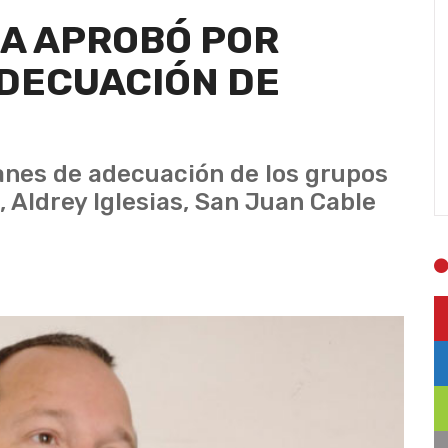
CA APROBÓ POR
ADECUACIÓN DE
anes de adecuación de los grupos
Aldrey Iglesias, San Juan Cable