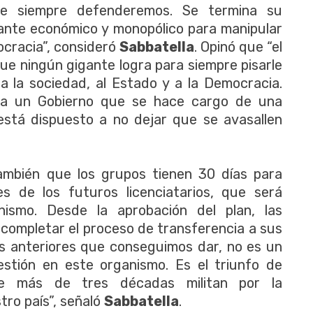
que siempre defenderemos. Se termina su
gante económico y monopólico para manipular
mocracia”, consideró
Sabbatella
. Opinó que “el
que ningún gigante logra para siempre pisarle
a la sociedad, al Estado y a la Democracia.
ra un Gobierno que se hace cargo de una
está dispuesto a no dejar que se avasallen
ambién que los grupos tienen 30 días para
s de los futuros licenciatarios, que será
ismo. Desde la aprobación del plan, las
completar el proceso de transferencia a sus
os anteriores que conseguimos dar, no es un
stión en este organismo. Es el triunfo de
e más de tres décadas militan por la
tro país”, señaló
Sabbatella
.