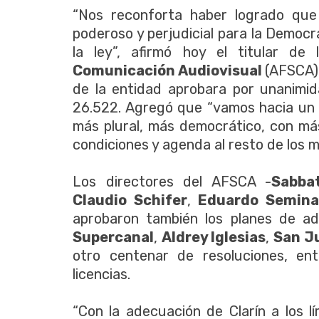
“Nos reconforta haber logrado que
poderoso y perjudicial para la Democr
la ley”, afirmó hoy el titular de
Comunicación Audiovisual
(AFSCA)
de la entidad aprobara por unanimid
26.522. Agregó que “vamos hacia un 
más plural, más democrático, con más
condiciones y agenda al resto de los m
Los directores del AFSCA -
Sabbat
Claudio Schifer
,
Eduardo Semina
aprobaron también los planes de a
Supercanal
,
Aldrey Iglesias
,
San J
otro centenar de resoluciones, ent
licencias.
“Con la adecuación de Clarín a los l