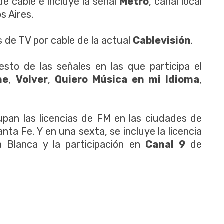
de cable e incluye la señal
Metro
, canal local
s Aires.
s de TV por cable de la actual
Cablevisión
.
esto de las señales en las que participa el
ne
,
Volver
,
Quiero Música en mi Idioma
,
upan las licencias de FM en las ciudades de
ta Fe. Y en una sexta, se incluye la licencia
 Blanca y la participación en
Canal 9
de