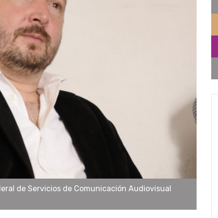
ederal de Servicios de Comunicación Audiovisual