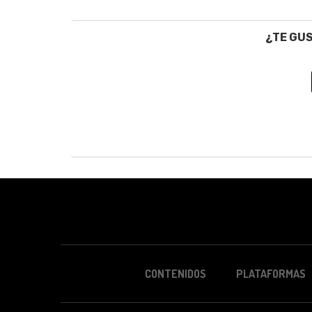
¿TE GU
CONTENIDOS
PLATAFORMAS