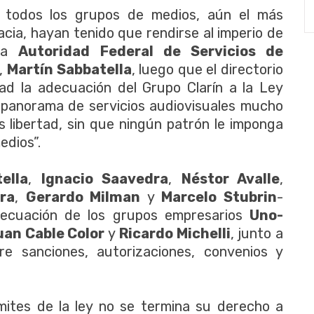
 todos los grupos de medios, aún el más
acia, hayan tenido que rendirse al imperio de
 la
Autoridad Federal de Servicios de
,
Martín Sabbatella
, luego que el directorio
ad la adecuación del Grupo Clarín a la Ley
panorama de servicios audiovisuales mucho
 libertad, sin que ningún patrón le imponga
edios”.
ella
,
Ignacio Saavedra
,
Néstor Avalle
,
ra
,
Gerardo Milman
y
Marcelo Stubrin
-
decuación de los grupos empresarios
Uno-
uan Cable Color
y
Ricardo Michelli
, junto a
re sanciones, autorizaciones, convenios y
ímites de la ley no se termina su derecho a