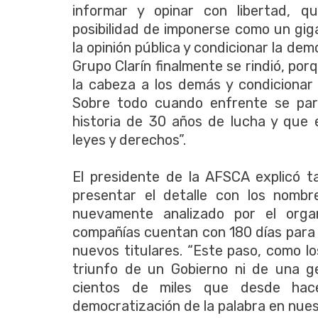
informar y opinar con libertad, 
posibilidad de imponerse como un gi
la opinión pública y condicionar la de
Grupo Clarín finalmente se rindió, por
la cabeza a los demás y condicionar 
Sobre todo cuando enfrente se pa
historia de 30 años de lucha y que 
leyes y derechos”.
El presidente de la AFSCA explicó t
presentar el detalle con los nombre
nuevamente analizado por el organ
compañías cuentan con 180 días para 
nuevos titulares. “Este paso, como l
triunfo de un Gobierno ni de una ge
cientos de miles que desde hac
democratización de la palabra en nues