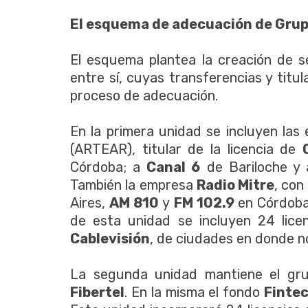
El esquema de adecuación de Grup
El esquema plantea la creación de s
entre sí, cuyas transferencias y titu
proceso de adecuación.
En la primera unidad se incluyen la
(ARTEAR), titular de la licencia de
Córdoba; a
Canal 6
de Bariloche y 
También la empresa
Radio Mitre
, con
Aires,
AM 810
y
FM 102.9
en Córdoba
de esta unidad se incluyen 24 licen
Cablevisión
, de ciudades en donde no
La segunda unidad mantiene el gr
Fibertel
. En la misma el fondo
Finte