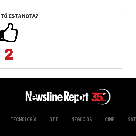
STÓ ESTA NOTA?
2
TECNOLOGÍA
OTT
NEGOCIOS
CINE
SAT