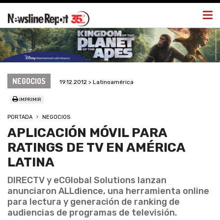
Togg
navi
NEGOCIOS
19.12.2012 > Latinoamérica
IMPRIMIR
PORTADA
NEGOCIOS
APLICACIÓN MÓVIL PARA
RATINGS DE TV EN AMÉRICA
LATINA
DIRECTV y eCGlobal Solutions lanzan
anunciaron ALLdience, una herramienta online
para lectura y generación de ranking de
audiencias de programas de televisión.