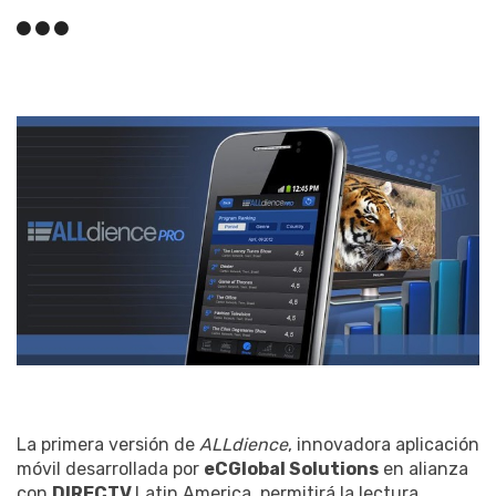
La primera versión de
ALLdience
, innovadora aplicación
móvil desarrollada por
eCGlobal Solutions
en alianza
con
DIRECTV
Latin America, permitirá la lectura