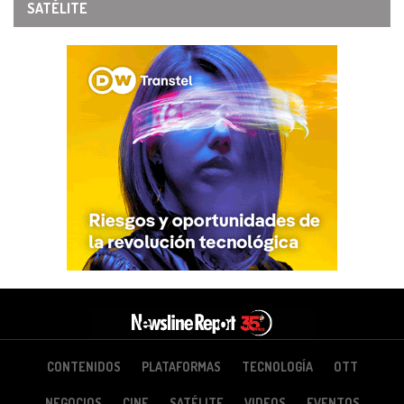
SATÉLITE
CONTENIDOS
PLATAFORMAS
TECNOLOGÍA
OTT
NEGOCIOS
CINE
SATÉLITE
VIDEOS
EVENTOS