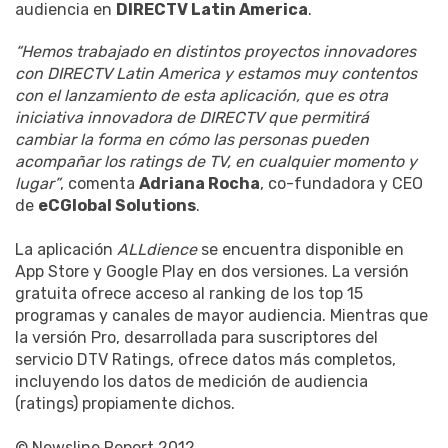
audiencia en
DIRECTV Latin America
.
“Hemos trabajado en distintos proyectos innovadores
con DIRECTV Latin America y estamos muy contentos
con el lanzamiento de esta aplicación, que es otra
iniciativa innovadora de DIRECTV que permitirá
cambiar la forma en cómo las personas pueden
acompañar los ratings de TV, en cualquier momento y
lugar”
, comenta
Adriana Rocha
, co-fundadora y CEO
de
eCGlobal Solutions
.
La aplicación
ALLdience
se encuentra disponible en
App Store y Google Play en dos versiones. La versión
gratuita ofrece acceso al ranking de los top 15
programas y canales de mayor audiencia. Mientras que
la versión Pro, desarrollada para suscriptores del
servicio DTV Ratings, ofrece datos más completos,
incluyendo los datos de medición de audiencia
(ratings) propiamente dichos.
© Newsline Report 2012