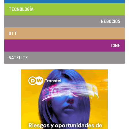
TECNOLOGÍA
NEGOCIOS
OTT
CINE
SATÉLITE