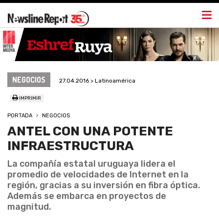
Togg
navi
NEGOCIOS
27.04.2016 > Latinoamérica
IMPRIMIR
PORTADA
NEGOCIOS
ANTEL CON UNA POTENTE
INFRAESTRUCTURA
La compañía estatal uruguaya lidera el
promedio de velocidades de Internet en la
región, gracias a su inversión en fibra óptica.
Además se embarca en proyectos de
magnitud.