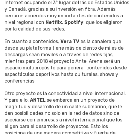
Internet ocupando el 3° lugar detrás de Estados Unidos
y Canadá, gracias a su inversión en fibra. Además
cerraron acuerdos muy importantes de contenidos a
nivel regional con
Netflix
,
Spotify
, que los eligieron
por la calidad de sus redes.
En cuanto a contenidos,
Vera TV
es la canalera que
desde su plataforma tiene más de ciento de miles de
descargas sean móviles o a través de redes fijas,
mientras para 2018 el proyecto Antel Arena será un
espacio multipropósito para generar contenidos desde
espectáculos deportivos hasta culturales, shows y
conferencias.
Otro proyecto es la conectividad a nivel internacional.
Y para ello,
ANTEL
se embarca en un proyecto de
magnitud y desarrollo de un cable submarino, que le
dan posibilidades no solo en la red de datos sino de
asociarse con empresas a nivel internacional que los
eligen para el desarrollo de proyectos. Esto los
posiciona de una manera competitiva y fuerte del