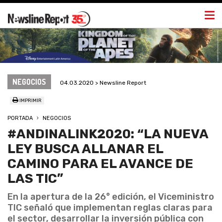
Togg
navi
NEGOCIOS
04.03.2020 > Newsline Report
IMPRIMIR
PORTADA
NEGOCIOS
#ANDINALINK2020: “LA NUEVA
LEY BUSCA ALLANAR EL
CAMINO PARA EL AVANCE DE
LAS TIC”
En la apertura de la 26° edición, el Viceministro
TIC señaló que implementan reglas claras para
el sector, desarrollar la inversión pública con