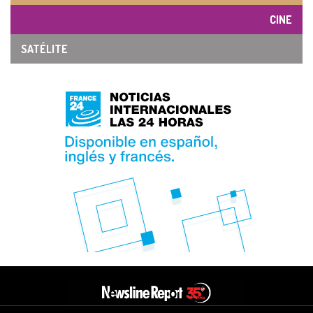
CINE
SATÉLITE