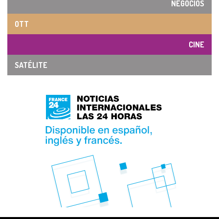
NEGOCIOS
OTT
CINE
SATÉLITE