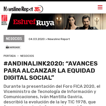
Togg
navi
NEGOCIOS
04.03.2020 > Newsline Report
IMPRIMIR
PORTADA
NEGOCIOS
#ANDINALINK2020: “AVANCES
PARA ALCANZAR LA EQUIDAD
DIGITAL SOCIAL”
Durante la presentación del Foro FICA 2020, el
Viceministro de Tecnología de Información y
Comunicaciones, Iván Mantilla Gaviria,
describió la evolución de la ley TIC 1978, que